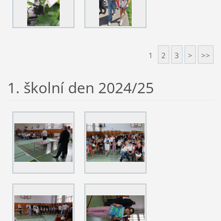
1
2
3
>
>>
1. školní den 2024/25