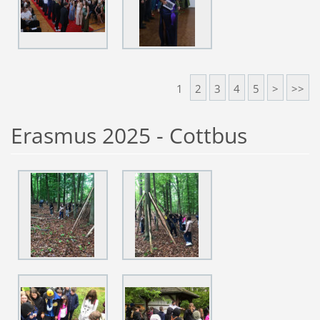
1
2
3
4
5
>
>>
Erasmus 2025 - Cottbus