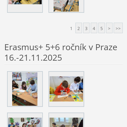
1
2
3
4
5
>
>>
Erasmus+ 5+6 ročník v Praze
16.-21.11.2025