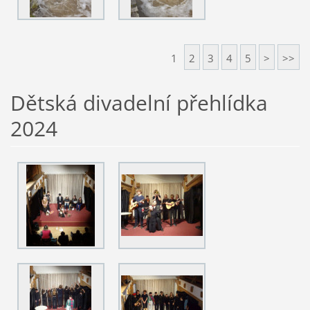
1
2
3
4
5
>
>>
Dětská divadelní přehlídka
2024