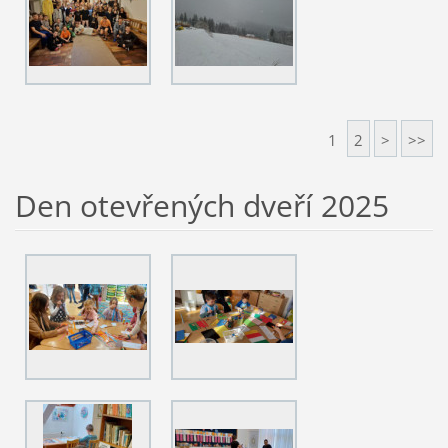
1
2
>
>>
Den otevřených dveří 2025