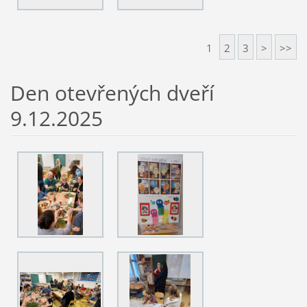
1
2
3
>
>>
Den otevřených dveří
9.12.2025