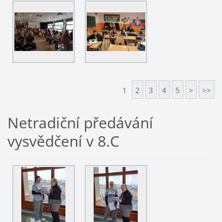
1
2
3
4
5
>
>>
Netradiční předávání
vysvědčení v 8.C