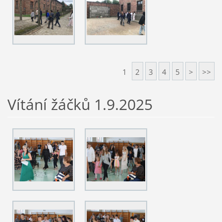
1
2
3
4
5
>
>>
Vítání žáčků 1.9.2025