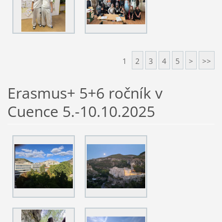
1
2
3
4
5
>
>>
Erasmus+ 5+6 ročník v
Cuence 5.-10.10.2025