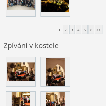
1
2
3
4
5
>
>>
Zpívání v kostele