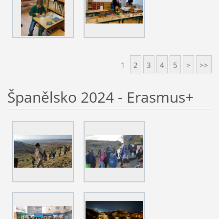
1
2
3
4
5
>
>>
Španělsko 2024 - Erasmus+