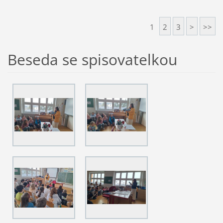
1
2
3
>
>>
Beseda se spisovatelkou