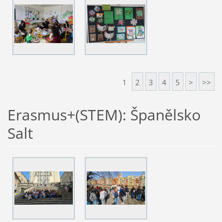
1
2
3
4
5
>
>>
Erasmus+(STEM): Španělsko
Salt