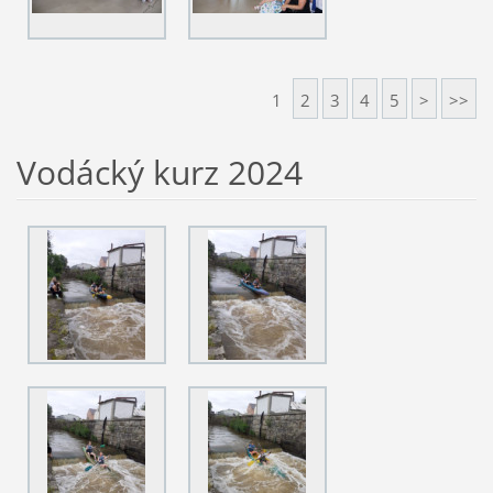
1
2
3
4
5
>
>>
Vodácký kurz 2024