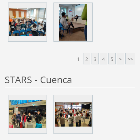
1
2
3
4
5
>
>>
STARS - Cuenca