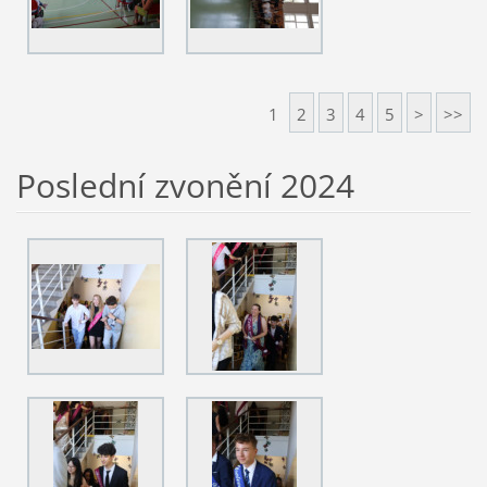
1
2
3
4
5
>
>>
Poslední zvonění 2024