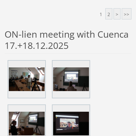
1
2
>
>>
ON-lien meeting with Cuenca
17.+18.12.2025