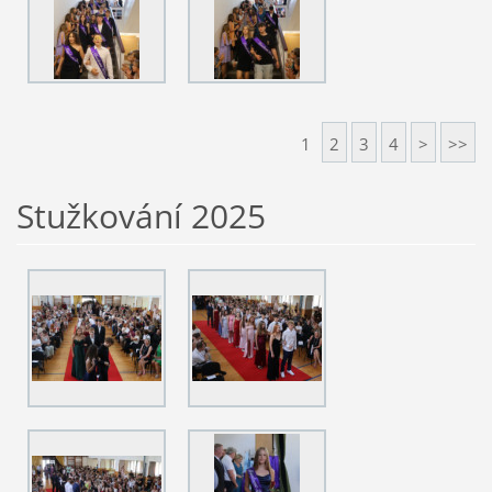
1
2
3
4
>
>>
Stužkování 2025