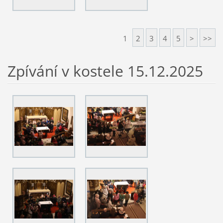
1
2
3
4
5
>
>>
Zpívání v kostele 15.12.2025