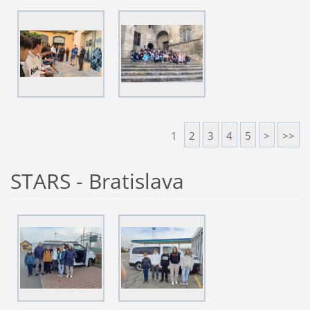
1
2
3
4
5
>
>>
STARS - Bratislava