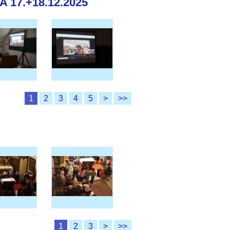
17.+18.12.2025
1
2
3
4
5
>
>>
1
2
3
>
>>