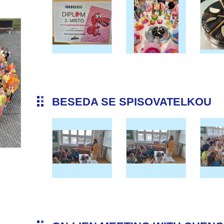
BESEDA SE SPISOVATELKOU