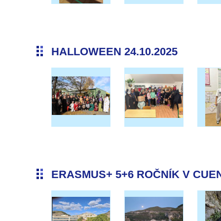
HALLOWEEN 24.10.2025
ERASMUS+ 5+6 ROČNÍK V CUENC