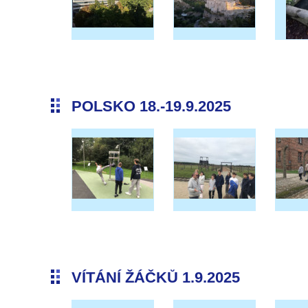
POLSKO 18.-19.9.2025
VÍTÁNÍ ŽÁČKŮ 1.9.2025