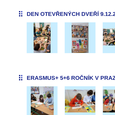
DEN OTEVŘENÝCH DVEŘÍ 9.12.
ERASMUS+ 5+6 ROČNÍK V PRAZE 