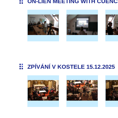
ON-LIEN MEETING WITH CUENCA 
ZPÍVÁNÍ V KOSTELE 15.12.2025