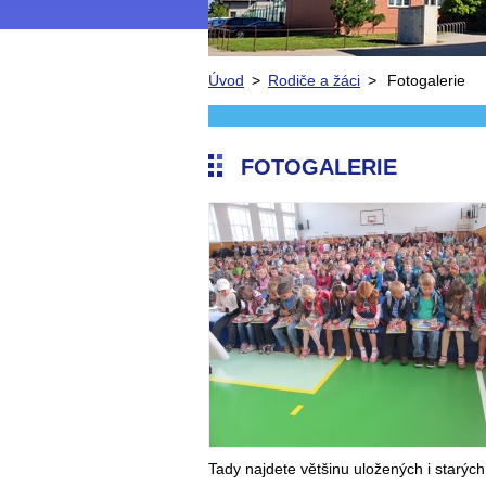
Úvod
>
Rodiče a žáci
>
Fotogalerie
FOTOGALERIE
Tady najdete většinu uložených i starých