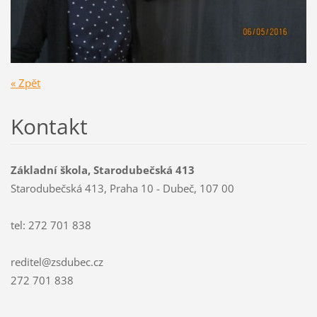
« Zpět
Kontakt
Základní škola, Starodubečská 413
Starodubečská 413, Praha 10 - Dubeč, 107 00
tel: 272 701 838
reditel@zsdubec.cz
272 701 838