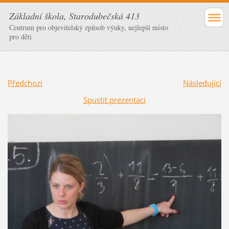
Základní škola, Starodubečská 413
Centrum pro objevitelský způsob výuky, nejlepší místo
pro děti
Předchozí
Následující
Spustit prezentaci