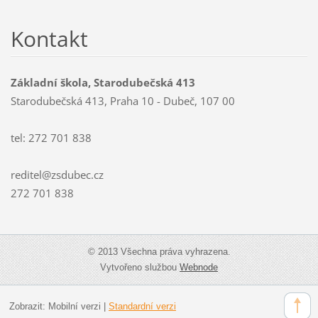
Kontakt
Základní škola, Starodubečská 413
Starodubečská 413, Praha 10 - Dubeč, 107 00
tel: 272 701 838
reditel@zsdubec.cz
272 701 838
© 2013 Všechna práva vyhrazena.
Vytvořeno službou
Webnode
Zobrazit:
Mobilní verzi
|
Standardní verzi