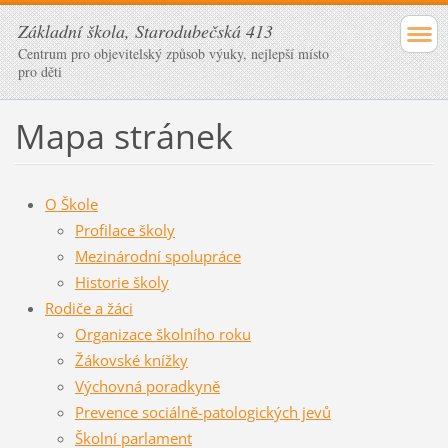
Základní škola, Starodubečská 413
Centrum pro objevitelský způsob výuky, nejlepší místo
pro děti
Mapa stránek
O Škole
Profilace školy
Mezinárodní spolupráce
Historie školy
Rodiče a žáci
Organizace školního roku
Žákovské knížky
Výchovná poradkyně
Prevence sociálně-patologických jevů
Školní parlament