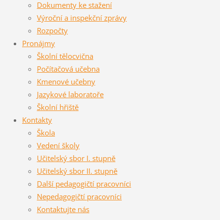
Dokumenty ke stažení
Výroční a inspekční zprávy
Rozpočty
Pronájmy
Školní tělocvična
Počítačová učebna
Kmenové učebny
Jazykové laboratoře
Školní hřiště
Kontakty
Škola
Vedení školy
Učitelský sbor I. stupně
Učitelský sbor II. stupně
Další pedagogičtí pracovníci
Nepedagogičtí pracovníci
Kontaktujte nás