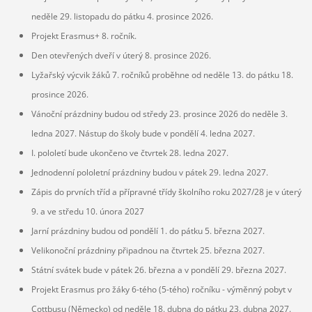
neděle 29. listopadu do pátku 4. prosince 2026.
Projekt Erasmus+ 8. ročník.
Den otevřených dveří v úterý 8. prosince 2026.
Lyžařský výcvik žáků 7. ročníků proběhne od neděle 13. do pátku 18.
prosince 2026.
Vánoční prázdniny budou od středy 23. prosince 2026 do neděle 3.
ledna 2027. Nástup do školy bude v pondělí 4. ledna 2027.
I. pololetí bude ukončeno ve čtvrtek 28. ledna 2027.
Jednodenní pololetní prázdniny budou v pátek 29. ledna 2027.
Zápis do prvních tříd a přípravné třídy školního roku 2027/28 je v úterý
9. a ve středu 10. února 2027
Jarní prázdniny budou od pondělí 1. do pátku 5. března 2027.
Velikonoční prázdniny připadnou na čtvrtek 25. března 2027.
Státní svátek bude v pátek 26. března a v pondělí 29. března 2027.
Projekt Erasmus pro žáky 6-tého (5-tého) ročníku - výměnný pobyt v
Cottbusu (Německo) od neděle 18. dubna do pátku 23. dubna 2027.