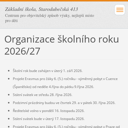
Základní škola, Starodubečská 413
Centrum pro objevitelský způsob výuky, nejlepší místo
pro děti
Organizace školního roku
2026/27
Školní rok bude zahájen v úterý 1. září 2026.
Projekt Erasmus pro žáky 6. (5.) ročníku - výměnný pobyt v Cuence
(Španělsko) od neděle 4.října do pátku 9.října 2026.
Státní svátek ve středu 28. října 2026.
Podzimní prázdniny budou ve čtvrtek 29. a v pátek 30. října 2026.
Ředitelské volno v pondělí 16. listopadu 2026.
Státní svátek bude v úterý 17. listopadu 2026.
Projekt Erasmus pro žáky 6. (5.) ročníku - výměnný pobyt v Praze od