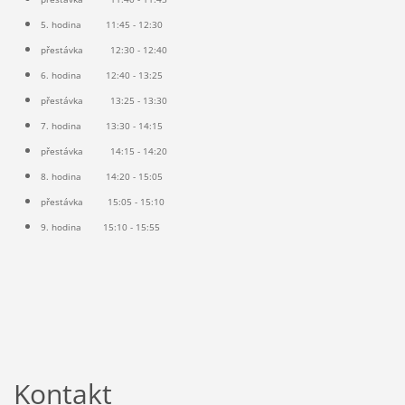
5. hodina 11:45 - 12:30
přestávka 12:30 - 12:40
6. hodina 12:40 - 13:25
přestávka 13:25 - 13:30
7. hodina 13:30 - 14:15
přestávka 14:15 - 14:20
8. hodina 14:20 - 15:05
přestávka 15:05 - 15:10
9. hodina 15:10 - 15:55
Kontakt