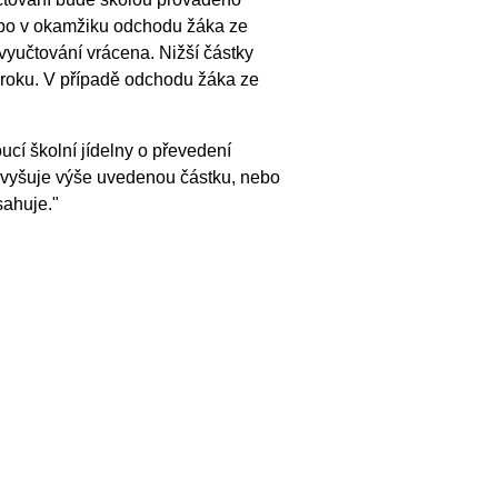
nebo v okamžiku odchodu žáka ze
vyučtování vrácena. Nižší částky
roku. V případě odchodu žáka ze
í školní jídelny o převedení
řevyšuje výše uvedenou částku, nebo
sahuje."