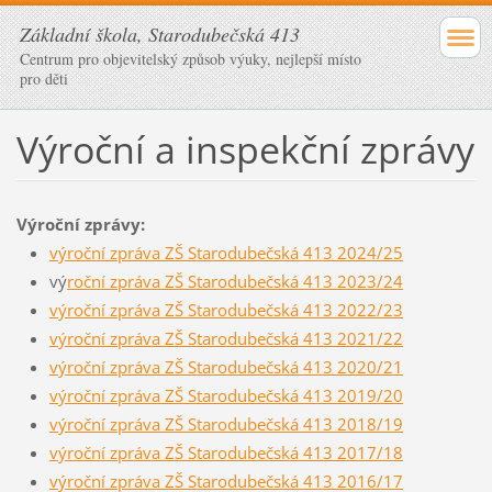
Základní škola, Starodubečská 413
Centrum pro objevitelský způsob výuky, nejlepší místo
pro děti
Výroční a inspekční zprávy
Výroční zprávy:
výroční zpráva ZŠ Starodubečská 413 2024/25
vý
roční zpráva ZŠ Starodubečská 413 2023/24
výroční zpráva ZŠ Starodubečská 413 2022/23
výroční zpráva ZŠ Starodubečská 413 2021/22
výroční zpráva ZŠ Starodubečská 413 2020/21
výroční zpráva ZŠ Starodubečská 413 2019/20
výroční zpráva ZŠ Starodubečská 413 2018/19
výroční zpráva ZŠ Starodubečská 413 2017/18
výroční zpráva ZŠ Starodubečská 413 2016/17