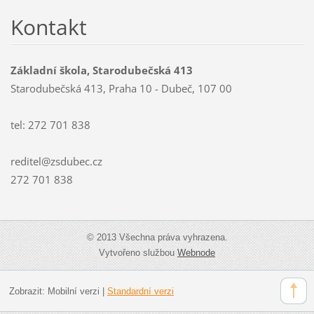
Kontakt
Základní škola, Starodubečská 413
Starodubečská 413, Praha 10 - Dubeč, 107 00
tel: 272 701 838
reditel@zsdubec.cz
272 701 838
© 2013 Všechna práva vyhrazena.
Vytvořeno službou
Webnode
Zobrazit:
Mobilní verzi
|
Standardní verzi