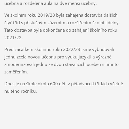
učebna a rozdělena aula na dvě menší učebny.
Ve školním roku 2019/20 byla zahájena dostavba dalších
čtyř tříd s příslušným zázemím a rozšířením školní jídelny.
Tato dostavba byla dokončena do zahájení školního roku
2021/22.
Před začátkem školního roku 2022/23 jsme vybudovali
jednu zcela novou učebnu pro výuku jazyků a výrazně
zmodernizovali jednu ze dvou stávajících učeben s tímnto
zaměřením.
Dnes je na škole okolo 600 dětí v pětadvaceti třídách včetně
nultého ročníku.