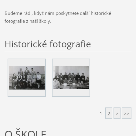
Budeme rádi, když nám poskytnete další historické
fotografie z naší školy.
Historické fotografie
1
2
>
>>
O ŠKOLE