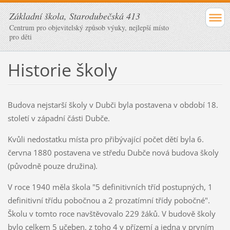
Základní škola, Starodubečská 413
Centrum pro objevitelský způsob výuky, nejlepší místo
pro děti
Historie školy
Budova nejstarší školy v Dubči byla postavena v období 18.
století v západní části Dubče.
Kvůli nedostatku místa pro přibývající počet dětí byla 6.
června 1880 postavena ve středu Dubče nová budova školy
(původně pouze družina).
V roce 1940 měla škola "5 definitivních tříd postupných, 1
definitivní třídu pobočnou a 2 prozatímní třídy pobočné".
Školu v tomto roce navštěvovalo 229 žáků. V budově školy
bylo celkem 5 učeben, z toho 4 v přízemí a jedna v prvním