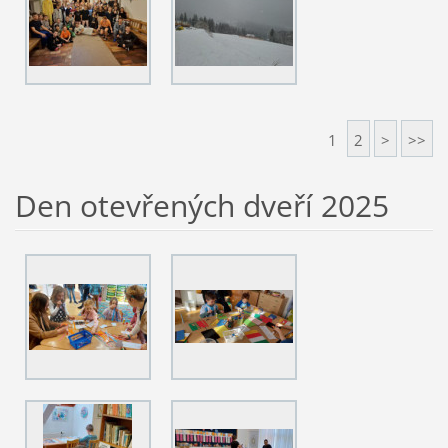
1
2
>
>>
Den otevřených dveří 2025