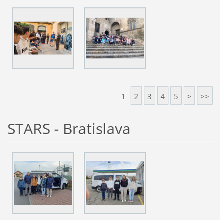
1
2
3
4
5
>
>>
STARS - Bratislava