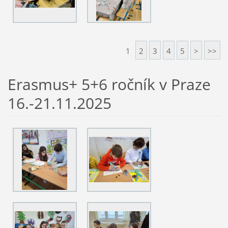
1
2
3
4
5
>
>>
Erasmus+ 5+6 ročník v Praze
16.-21.11.2025