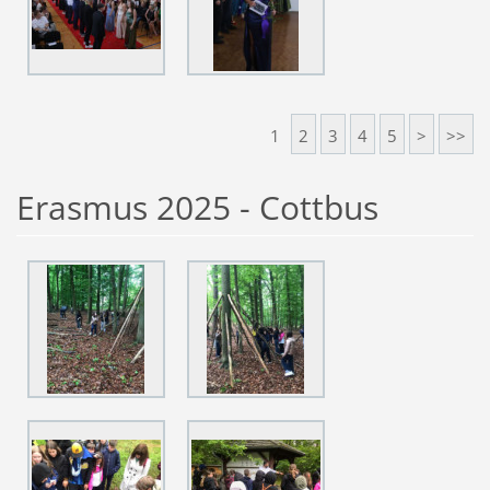
1
2
3
4
5
>
>>
Erasmus 2025 - Cottbus