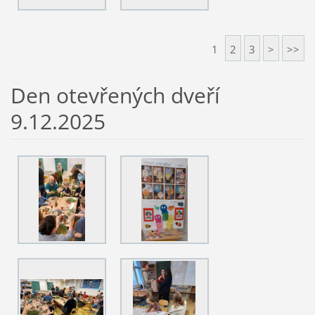
1
2
3
>
>>
Den otevřených dveří
9.12.2025