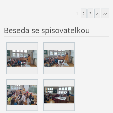
1
2
3
>
>>
Beseda se spisovatelkou