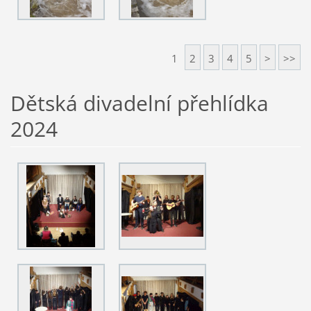
1
2
3
4
5
>
>>
Dětská divadelní přehlídka
2024