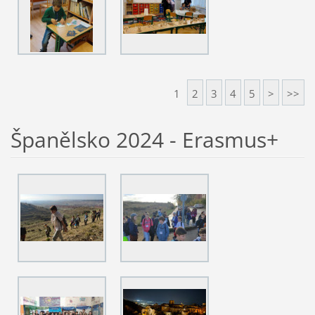
1
2
3
4
5
>
>>
Španělsko 2024 - Erasmus+