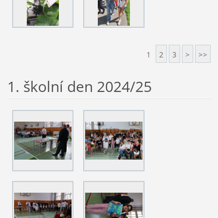
1
2
3
>
>>
1. školní den 2024/25