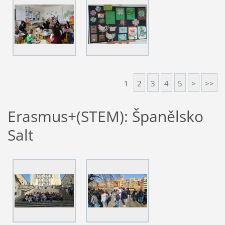
1
2
3
4
5
>
>>
Erasmus+(STEM): Španělsko
Salt