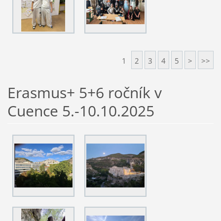
1
2
3
4
5
>
>>
Erasmus+ 5+6 ročník v
Cuence 5.-10.10.2025