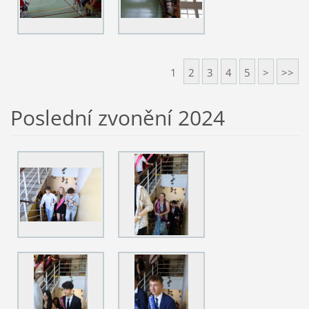
1
2
3
4
5
>
>>
Poslední zvonění 2024