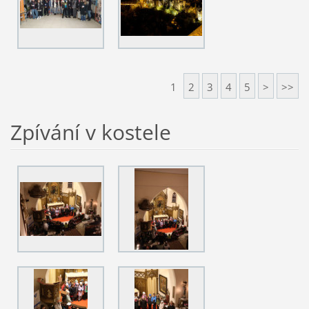
1
2
3
4
5
>
>>
Zpívání v kostele