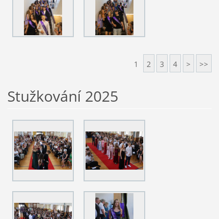
1
2
3
4
>
>>
Stužkování 2025