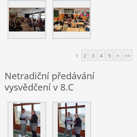
1
2
3
4
5
>
>>
Netradiční předávání
vysvědčení v 8.C