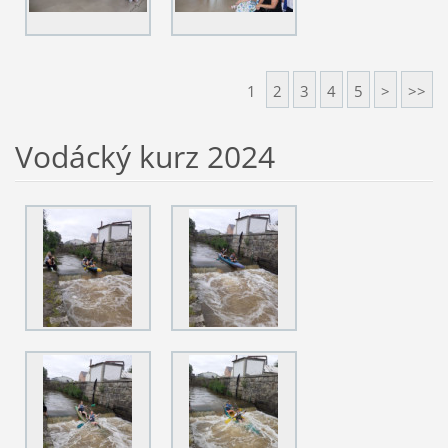
1
2
3
4
5
>
>>
Vodácký kurz 2024