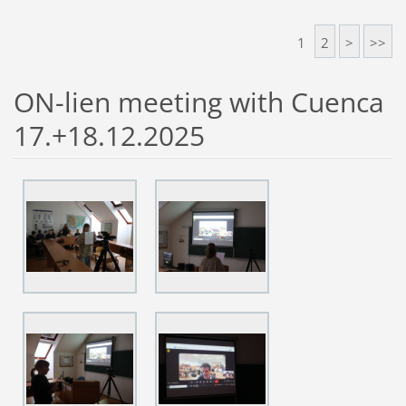
1
2
>
>>
ON-lien meeting with Cuenca
17.+18.12.2025