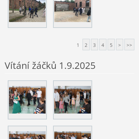
1
2
3
4
5
>
>>
Vítání žáčků 1.9.2025