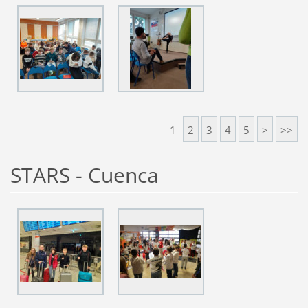
1
2
3
4
5
>
>>
STARS - Cuenca