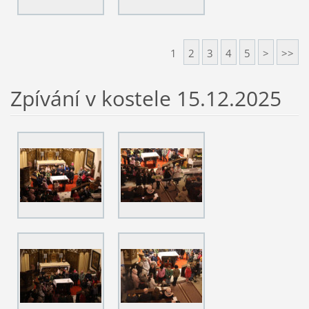
1
2
3
4
5
>
>>
Zpívání v kostele 15.12.2025