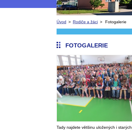
Úvod
>
Rodiče a žáci
>
Fotogalerie
FOTOGALERIE
Tady najdete většinu uložených i starých