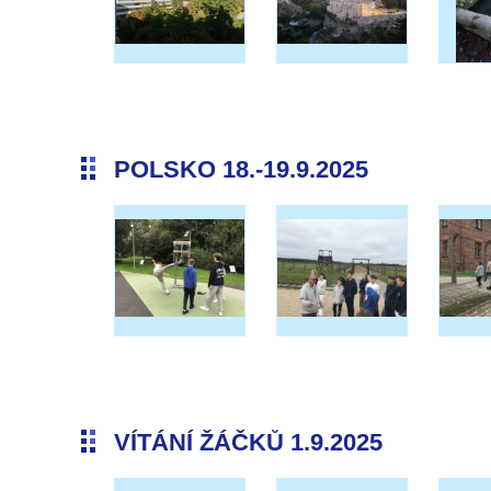
POLSKO 18.-19.9.2025
VÍTÁNÍ ŽÁČKŮ 1.9.2025