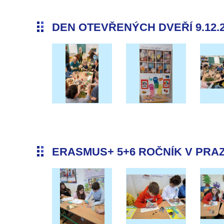
DEN OTEVŘENÝCH DVEŘÍ 9.12.
ERASMUS+ 5+6 ROČNÍK V PRAZE 