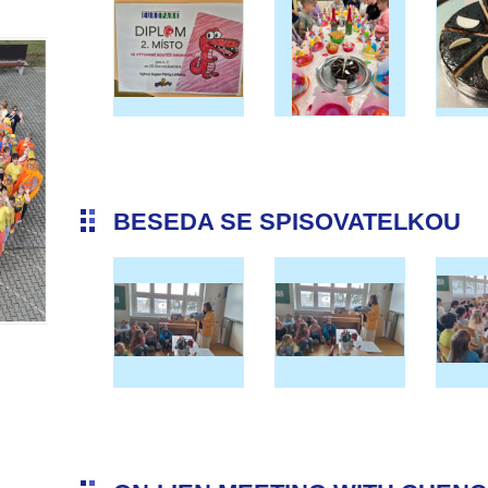
BESEDA SE SPISOVATELKOU