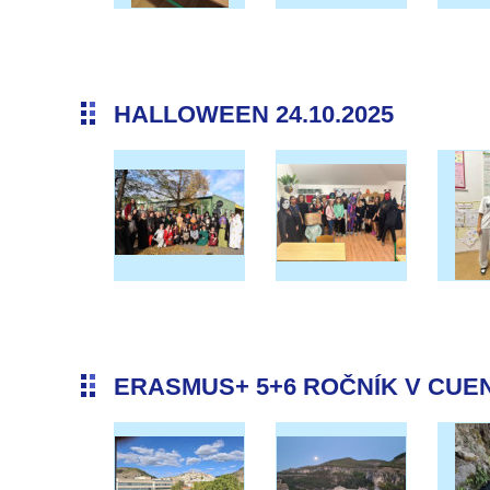
HALLOWEEN 24.10.2025
ERASMUS+ 5+6 ROČNÍK V CUENC