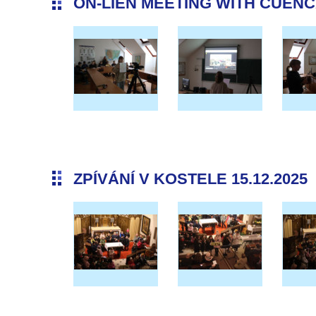
ON-LIEN MEETING WITH CUENCA 
ZPÍVÁNÍ V KOSTELE 15.12.2025