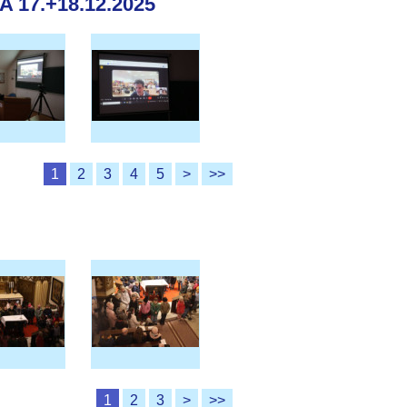
17.+18.12.2025
1
2
3
4
5
>
>>
1
2
3
>
>>