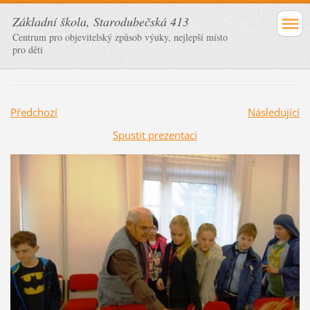
Základní škola, Starodubečská 413
Centrum pro objevitelský způsob výuky, nejlepší místo
pro děti
Předchozí
Následující
Spustit prezentaci