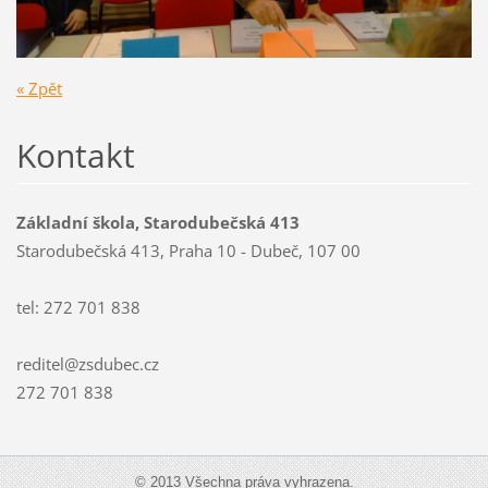
« Zpět
Kontakt
Základní škola, Starodubečská 413
Starodubečská 413, Praha 10 - Dubeč, 107 00
tel: 272 701 838
reditel@zsdubec.cz
272 701 838
© 2013 Všechna práva vyhrazena.