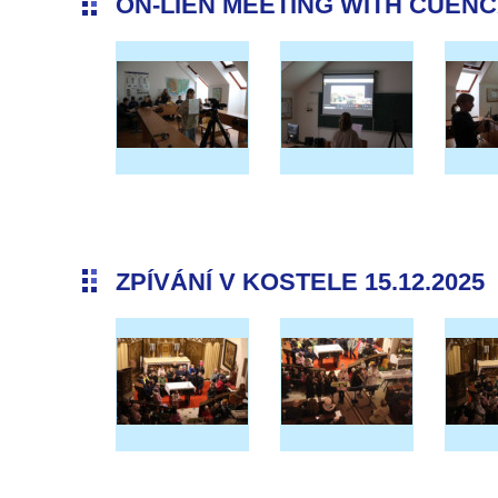
ON-LIEN MEETING WITH CUENCA 
ZPÍVÁNÍ V KOSTELE 15.12.2025