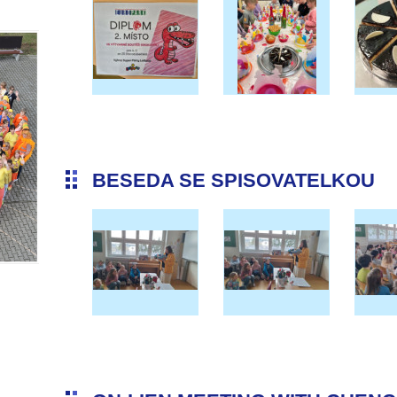
BESEDA SE SPISOVATELKOU