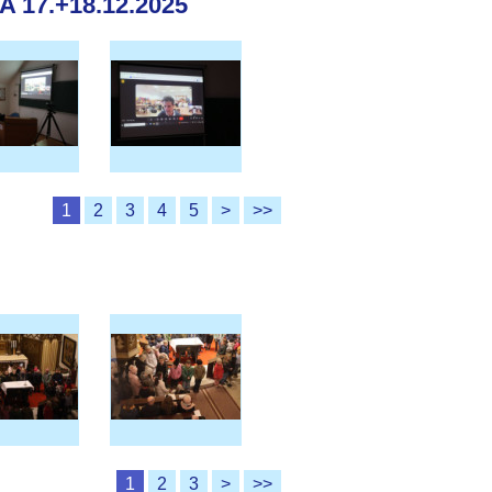
17.+18.12.2025
1
2
3
4
5
>
>>
1
2
3
>
>>