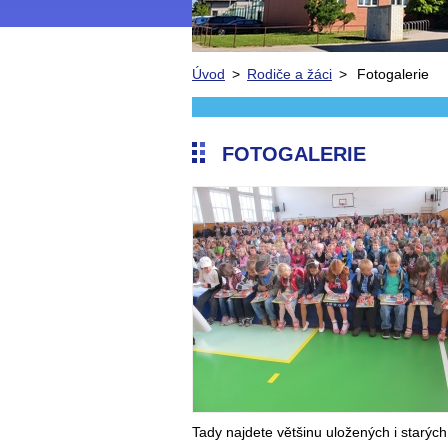
Úvod
>
Rodiče a žáci
>
Fotogalerie
FOTOGALERIE
Tady najdete většinu uložených i starých