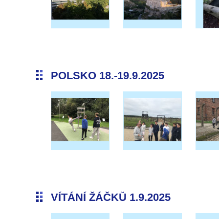
POLSKO 18.-19.9.2025
VÍTÁNÍ ŽÁČKŮ 1.9.2025