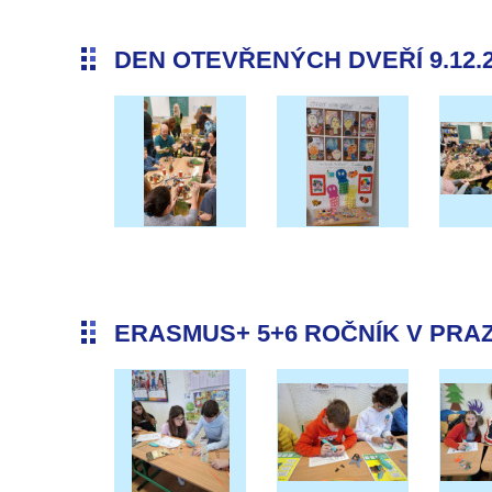
DEN OTEVŘENÝCH DVEŘÍ 9.12.
ERASMUS+ 5+6 ROČNÍK V PRAZE 