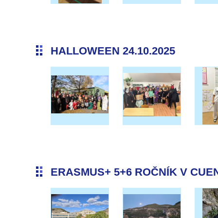
HALLOWEEN 24.10.2025
ERASMUS+ 5+6 ROČNÍK V CUENC