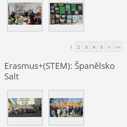
1
2
3
4
5
>
>>
Erasmus+(STEM): Španělsko
Salt