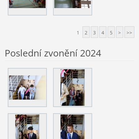
1
2
3
4
5
>
>>
Poslední zvonění 2024