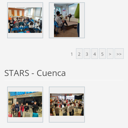
1
2
3
4
5
>
>>
STARS - Cuenca