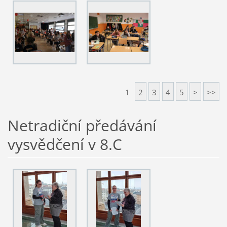
1
2
3
4
5
>
>>
Netradiční předávání
vysvědčení v 8.C