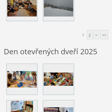
1
2
>
>>
Den otevřených dveří 2025