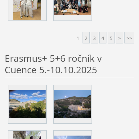
1
2
3
4
5
>
>>
Erasmus+ 5+6 ročník v
Cuence 5.-10.10.2025