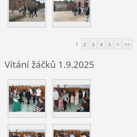
1
2
3
4
5
>
>>
Vítání žáčků 1.9.2025