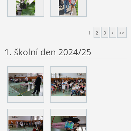
1
2
3
>
>>
1. školní den 2024/25