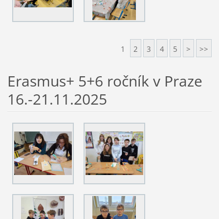
1
2
3
4
5
>
>>
Erasmus+ 5+6 ročník v Praze
16.-21.11.2025