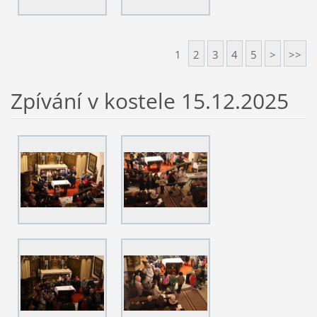
1
2
3
4
5
>
>>
Zpívání v kostele 15.12.2025