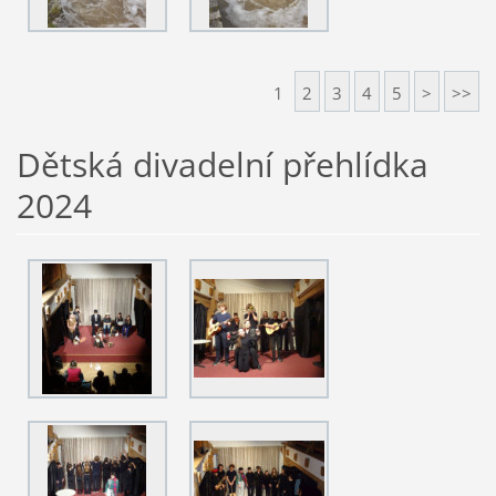
1
2
3
4
5
>
>>
Dětská divadelní přehlídka
2024