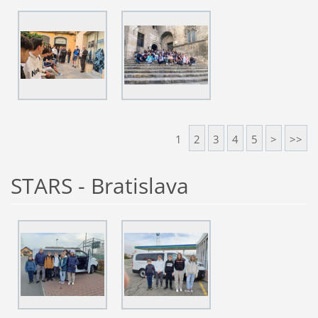
1
2
3
4
5
>
>>
STARS - Bratislava