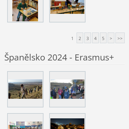
1
2
3
4
5
>
>>
Španělsko 2024 - Erasmus+