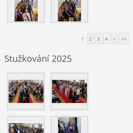
1
2
3
4
>
>>
Stužkování 2025