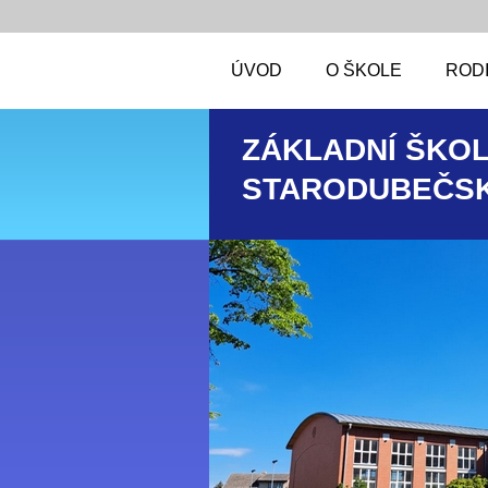
ÚVOD
O ŠKOLE
RODI
ZÁKLADNÍ ŠKOL
STARODUBEČSK