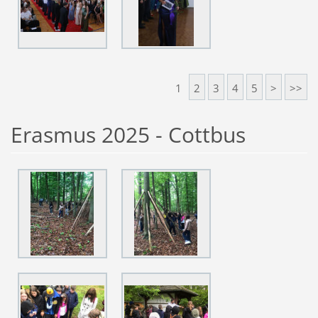
1
2
3
4
5
>
>>
Erasmus 2025 - Cottbus