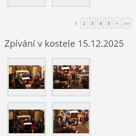
1
2
3
4
5
>
>>
Zpívání v kostele 15.12.2025