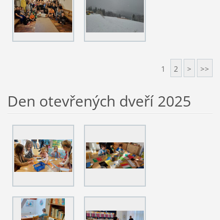
1
2
>
>>
Den otevřených dveří 2025