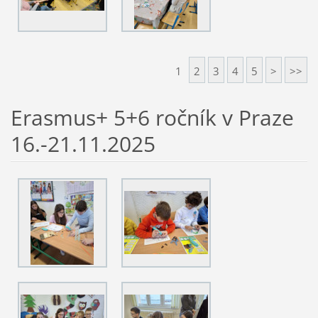
1
2
3
4
5
>
>>
Erasmus+ 5+6 ročník v Praze
16.-21.11.2025