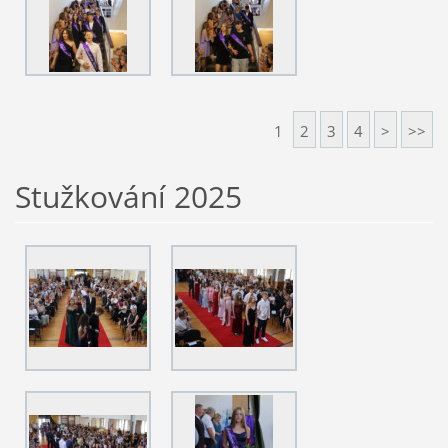
1
2
3
4
>
>>
Stužkování 2025