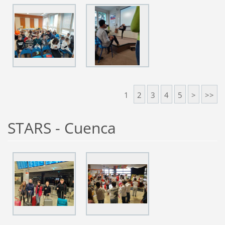
1
2
3
4
5
>
>>
STARS - Cuenca