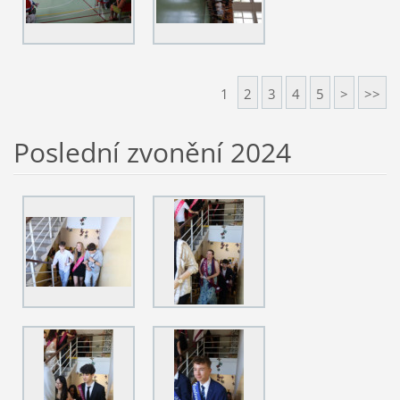
1
2
3
4
5
>
>>
Poslední zvonění 2024