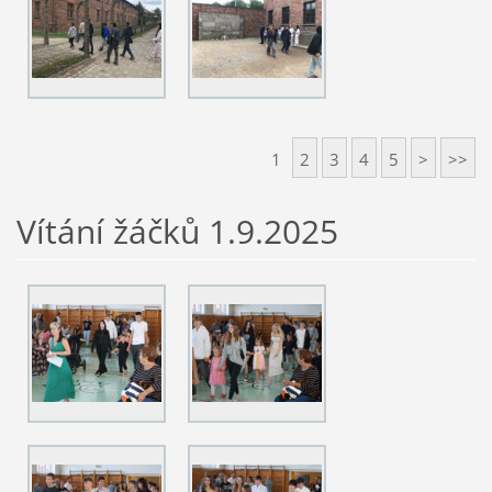
1
2
3
4
5
>
>>
Vítání žáčků 1.9.2025