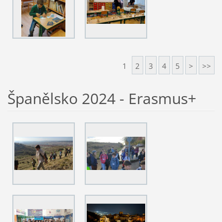
1
2
3
4
5
>
>>
Španělsko 2024 - Erasmus+