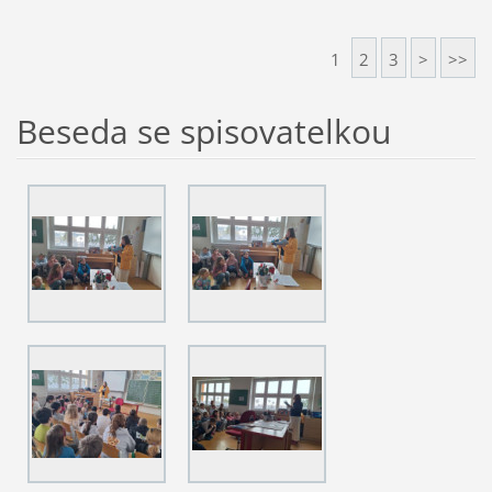
1
2
3
>
>>
Beseda se spisovatelkou