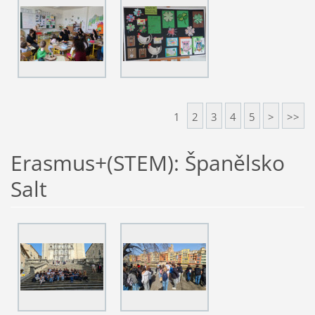
1
2
3
4
5
>
>>
Erasmus+(STEM): Španělsko
Salt