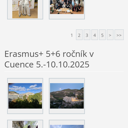
1
2
3
4
5
>
>>
Erasmus+ 5+6 ročník v
Cuence 5.-10.10.2025