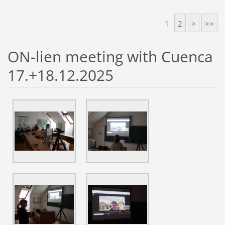
1
2
>
>>
ON-lien meeting with Cuenca
17.+18.12.2025