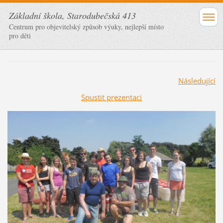
Základní škola, Starodubečská 413
Centrum pro objevitelský způsob výuky, nejlepší místo
pro děti
Následující
Spustit prezentaci