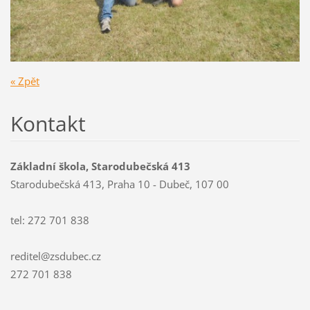
« Zpět
Kontakt
Základní škola, Starodubečská 413
Starodubečská 413, Praha 10 - Dubeč, 107 00
tel: 272 701 838
reditel@zsdubec.cz
272 701 838