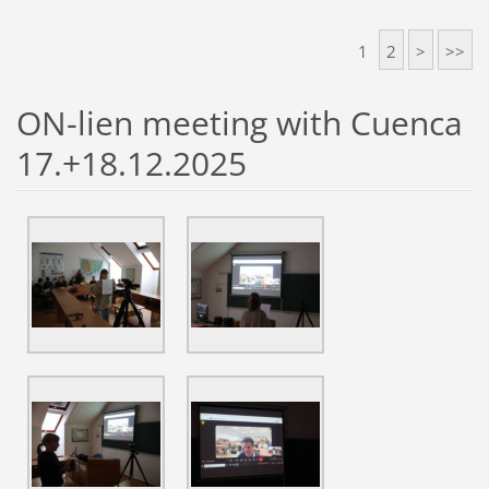
1
2
>
>>
ON-lien meeting with Cuenca
17.+18.12.2025