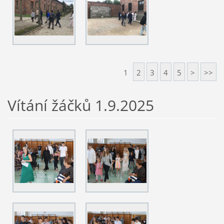
1
2
3
4
5
>
>>
Vítání žáčků 1.9.2025