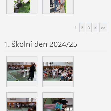
1
2
3
>
>>
1. školní den 2024/25