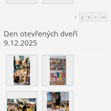
1
2
3
>
>>
Den otevřených dveří
9.12.2025