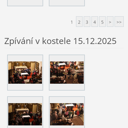
1
2
3
4
5
>
>>
Zpívání v kostele 15.12.2025