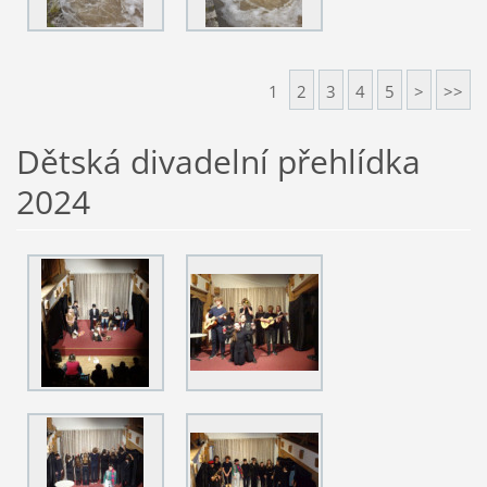
1
2
3
4
5
>
>>
Dětská divadelní přehlídka
2024