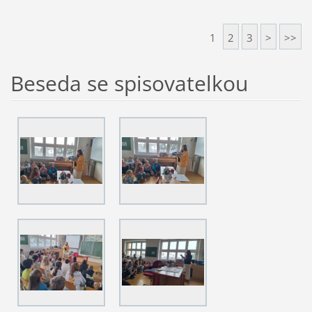
1
2
3
>
>>
Beseda se spisovatelkou