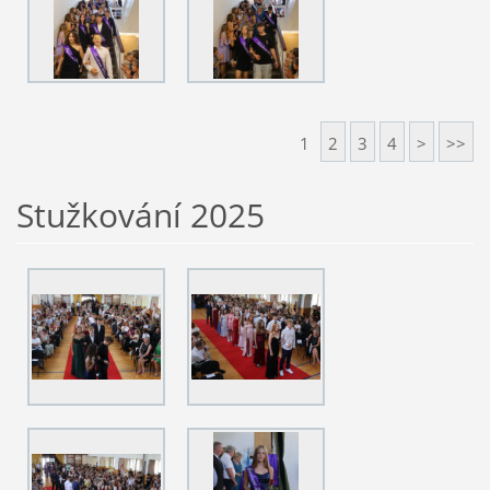
1
2
3
4
>
>>
Stužkování 2025