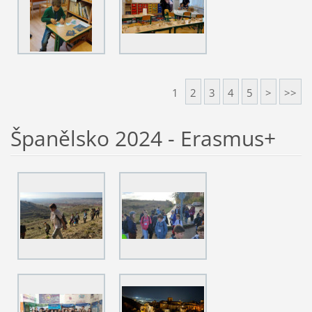
1
2
3
4
5
>
>>
Španělsko 2024 - Erasmus+