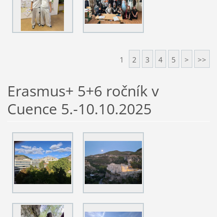
1
2
3
4
5
>
>>
Erasmus+ 5+6 ročník v
Cuence 5.-10.10.2025