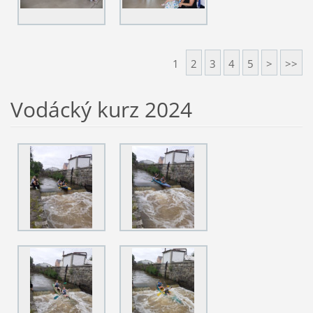
1
2
3
4
5
>
>>
Vodácký kurz 2024