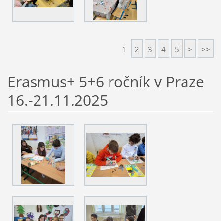
1
2
3
4
5
>
>>
Erasmus+ 5+6 ročník v Praze
16.-21.11.2025