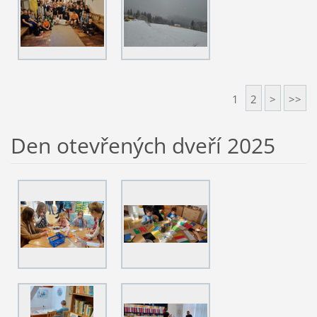
1
2
>
>>
Den otevřených dveří 2025