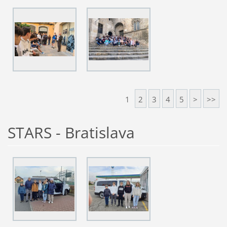
1
2
3
4
5
>
>>
STARS - Bratislava