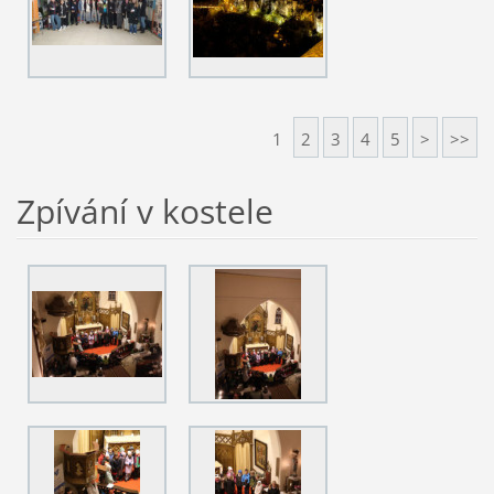
1
2
3
4
5
>
>>
Zpívání v kostele