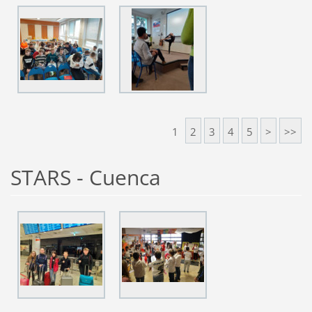
1
2
3
4
5
>
>>
STARS - Cuenca