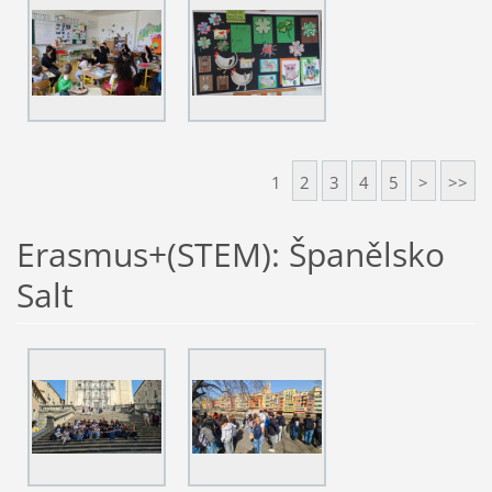
1
2
3
4
5
>
>>
Erasmus+(STEM): Španělsko
Salt