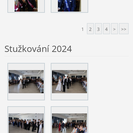
1
2
3
4
>
>>
Stužkování 2024