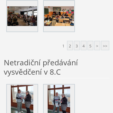
1
2
3
4
5
>
>>
Netradiční předávání
vysvědčení v 8.C