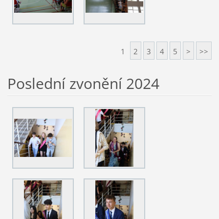
1
2
3
4
5
>
>>
Poslední zvonění 2024