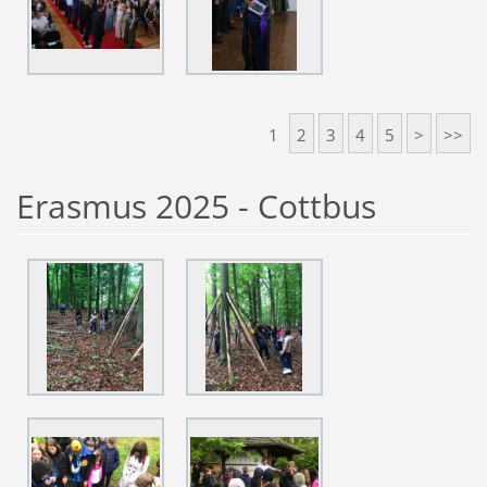
1
2
3
4
5
>
>>
Erasmus 2025 - Cottbus