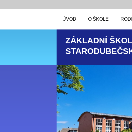
ÚVOD
O ŠKOLE
RODI
ZÁKLADNÍ ŠKOL
STARODUBEČSK