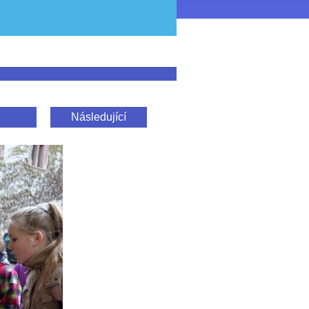
Následující