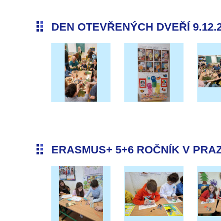
DEN OTEVŘENÝCH DVEŘÍ 9.12.
ERASMUS+ 5+6 ROČNÍK V PRAZE 