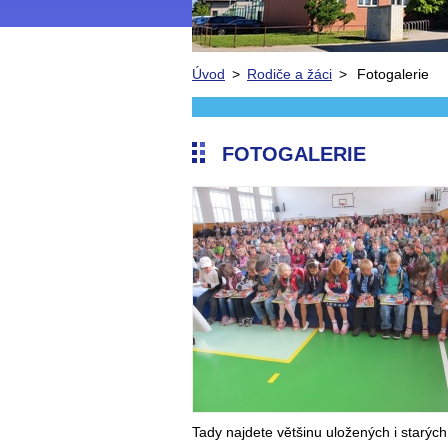
Úvod
>
Rodiče a žáci
>
Fotogalerie
FOTOGALERIE
Tady najdete většinu uložených i starých