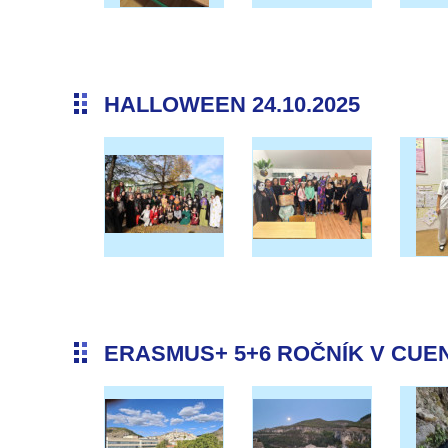
HALLOWEEN 24.10.2025
ERASMUS+ 5+6 ROČNÍK V CUENC