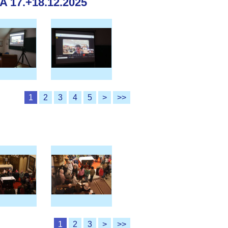
17.+18.12.2025
1
2
3
4
5
>
>>
1
2
3
>
>>