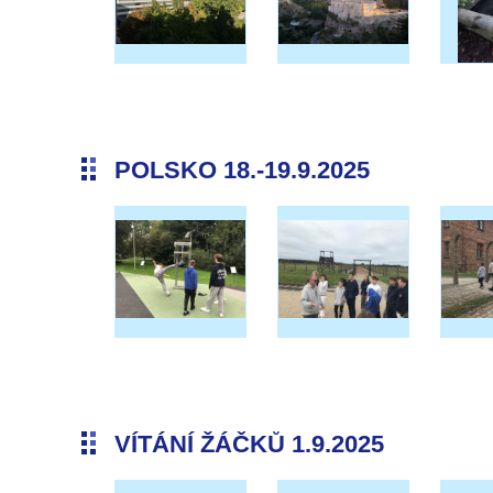
POLSKO 18.-19.9.2025
VÍTÁNÍ ŽÁČKŮ 1.9.2025