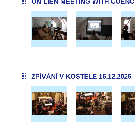
ON-LIEN MEETING WITH CUENCA 
ZPÍVÁNÍ V KOSTELE 15.12.2025