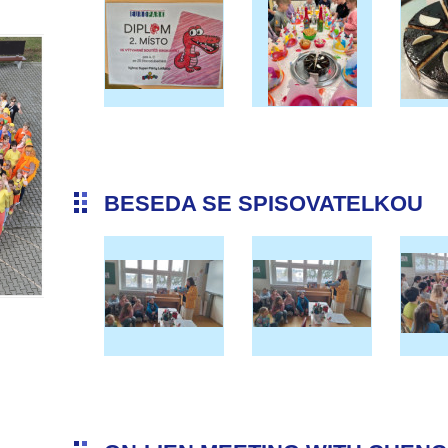
BESEDA SE SPISOVATELKOU