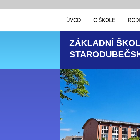
ÚVOD
O ŠKOLE
RODI
ZÁKLADNÍ ŠKOL
STARODUBEČSK