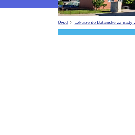
Úvod
>
Exkurze do Botanické zahrady v 