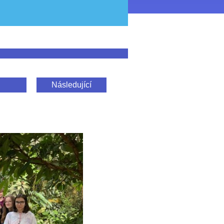
Následující