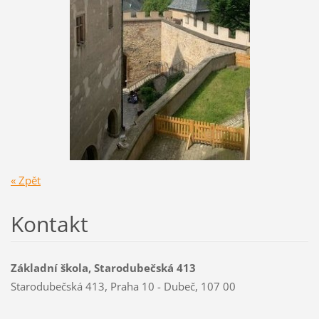
« Zpět
Kontakt
Základní škola, Starodubečská 413
Starodubečská 413, Praha 10 - Dubeč, 107 00