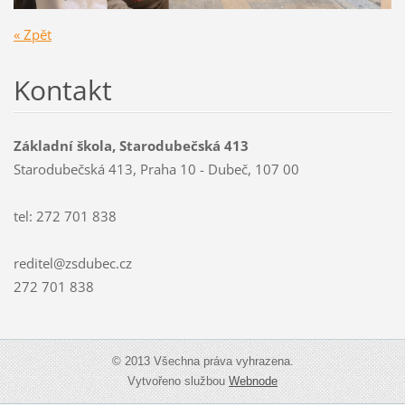
« Zpět
Kontakt
Základní škola, Starodubečská 413
Starodubečská 413, Praha 10 - Dubeč, 107 00
tel: 272 701 838
reditel@zsdubec.cz
272 701 838
© 2013 Všechna práva vyhrazena.
Vytvořeno službou
Webnode