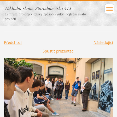
Základní škola, Starodubečská 413
Centrum pro objevitelský způsob výuky, nejlepší místo
pro děti
Předchozí
Následující
Spustit prezentaci