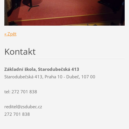
« Zpět
Kontakt
Základní škola, Starodubečská 413
Starodubečská 413, Praha 10 - Dubeč, 107 00
tel: 272 701 838
reditel@zsdubec.cz
272 701 838