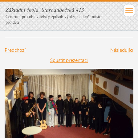
Základní škola, Starodubečská 413
Centrum pro objevitelský způsob výuky, nejlepší místo
pro děti
Předchozí
Následující
Spustit prezentaci