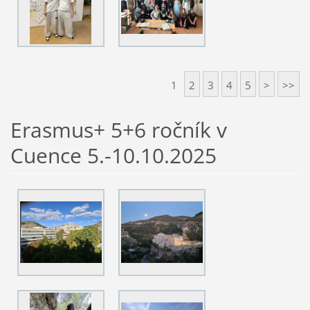
1
2
3
4
5
>
>>
Erasmus+ 5+6 ročník v
Cuence 5.-10.10.2025