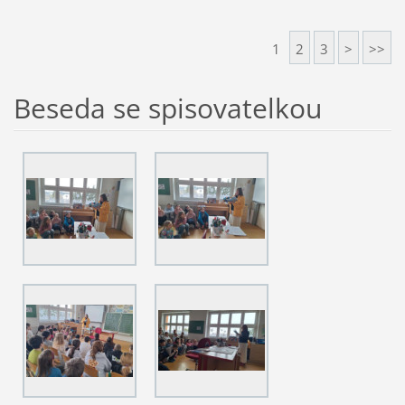
1
2
3
>
>>
Beseda se spisovatelkou