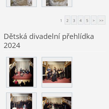
1
2
3
4
5
>
>>
Dětská divadelní přehlídka
2024