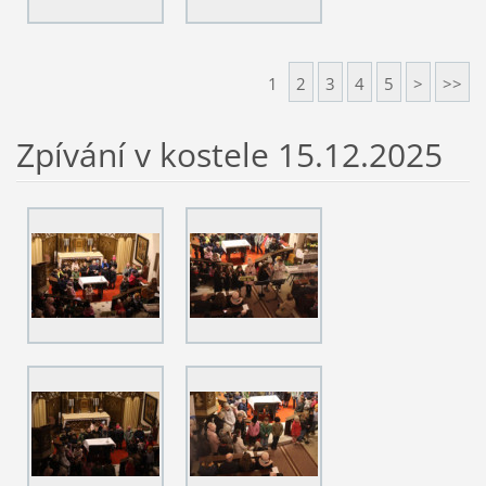
1
2
3
4
5
>
>>
Zpívání v kostele 15.12.2025