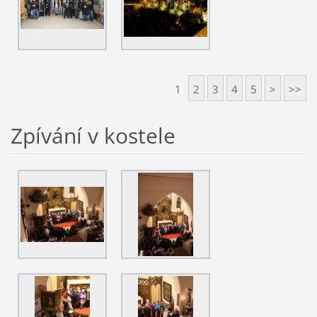
1
2
3
4
5
>
>>
Zpívání v kostele