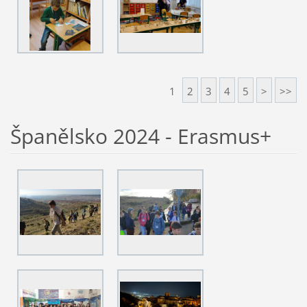
1
2
3
4
5
>
>>
Španělsko 2024 - Erasmus+