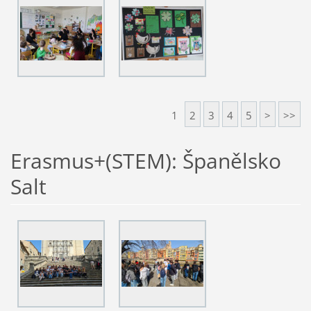
1
2
3
4
5
>
>>
Erasmus+(STEM): Španělsko
Salt