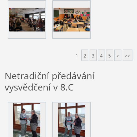
1
2
3
4
5
>
>>
Netradiční předávání
vysvědčení v 8.C