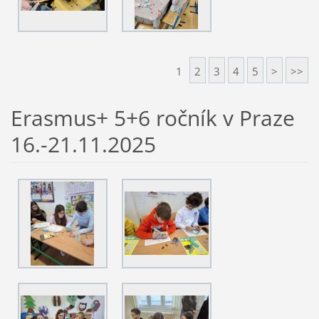
1
2
3
4
5
>
>>
Erasmus+ 5+6 ročník v Praze
16.-21.11.2025