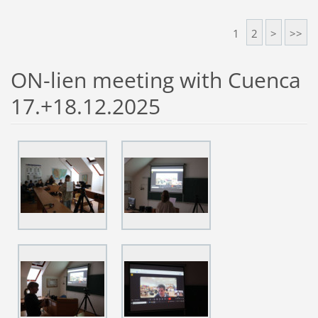
1
2
>
>>
ON-lien meeting with Cuenca
17.+18.12.2025