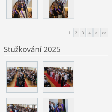
1
2
3
4
>
>>
Stužkování 2025