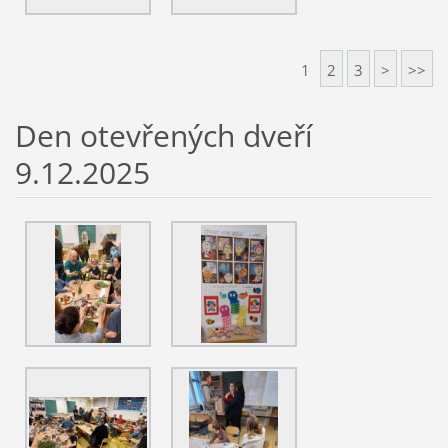
1
2
3
>
>>
Den otevřených dveří
9.12.2025