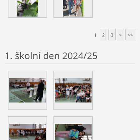
1
2
3
>
>>
1. školní den 2024/25