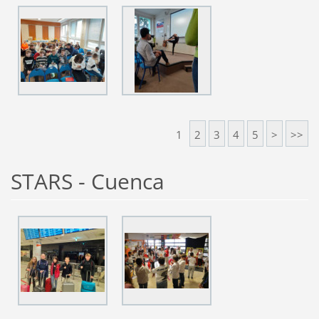
1
2
3
4
5
>
>>
STARS - Cuenca