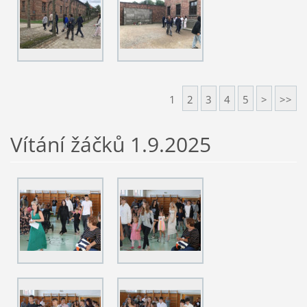
1
2
3
4
5
>
>>
Vítání žáčků 1.9.2025