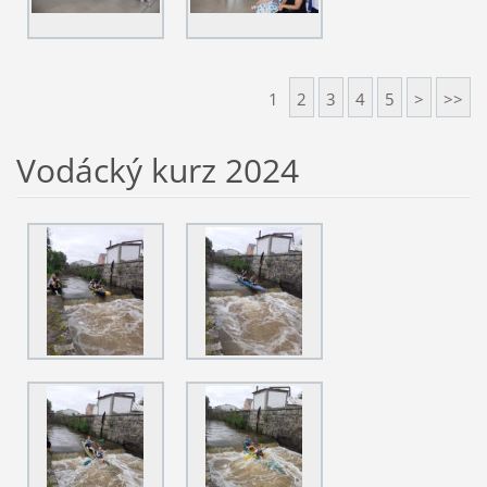
1
2
3
4
5
>
>>
Vodácký kurz 2024