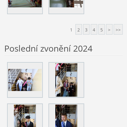
1
2
3
4
5
>
>>
Poslední zvonění 2024