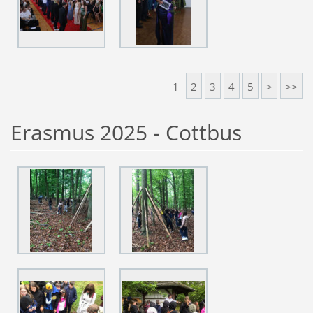
1
2
3
4
5
>
>>
Erasmus 2025 - Cottbus