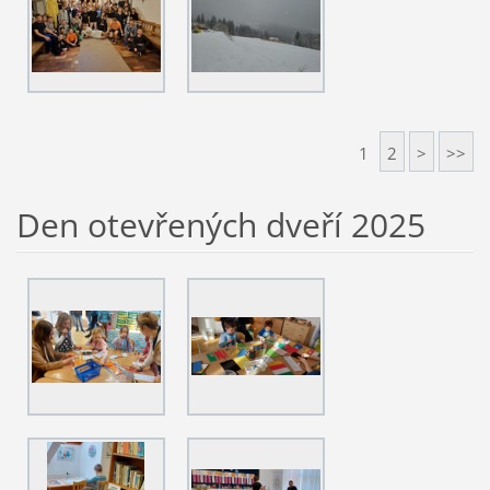
1
2
>
>>
Den otevřených dveří 2025