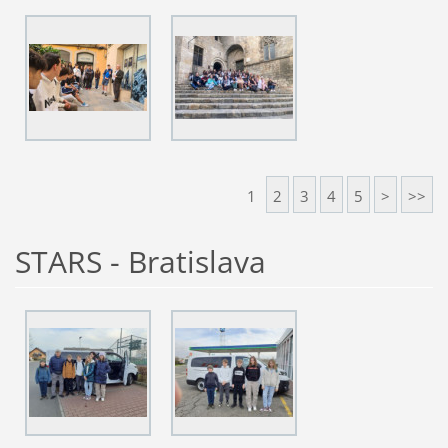
1
2
3
4
5
>
>>
STARS - Bratislava