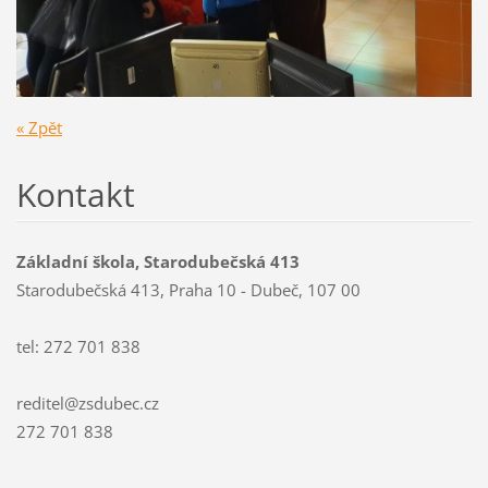
« Zpět
Kontakt
Základní škola, Starodubečská 413
Starodubečská 413, Praha 10 - Dubeč, 107 00
tel: 272 701 838
reditel@zsdubec.cz
272 701 838