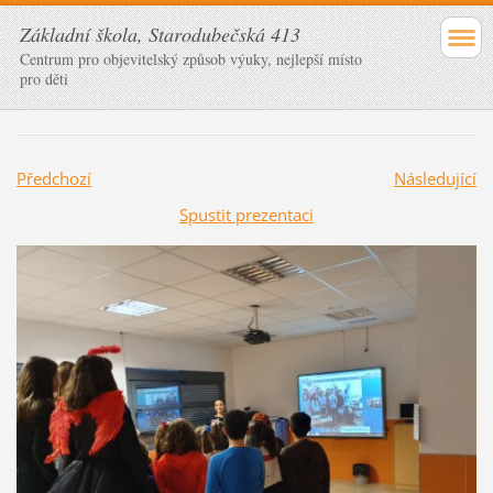
Základní škola, Starodubečská 413
Centrum pro objevitelský způsob výuky, nejlepší místo
pro děti
Předchozí
Následující
Spustit prezentaci