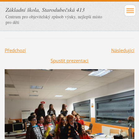
Základní škola, Starodubečská 413
Centrum pro objevitelský způsob výuky, nejlepší místo
pro děti
Předchozí
Následující
Spustit prezentaci