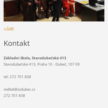
« Zpět
Kontakt
Základní škola, Starodubečská 413
Starodubečská 413, Praha 10 - Dubeč, 107 00
tel: 272 701 838
reditel@zsdubec.cz
272 701 838