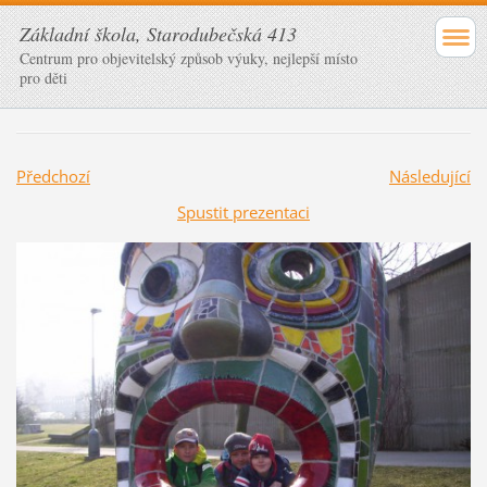
Základní škola, Starodubečská 413
Centrum pro objevitelský způsob výuky, nejlepší místo
pro děti
Předchozí
Následující
Spustit prezentaci