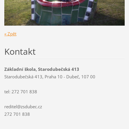
« Zpět
Kontakt
Základní škola, Starodubečská 413
Starodubečská 413, Praha 10 - Dubeč, 107 00
tel: 272 701 838
reditel@zsdubec.cz
272 701 838