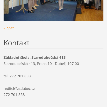
« Zpět
Kontakt
Základní škola, Starodubečská 413
Starodubečská 413, Praha 10 - Dubeč, 107 00
tel: 272 701 838
reditel@zsdubec.cz
272 701 838