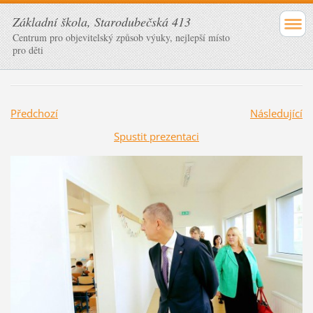
Základní škola, Starodubečská 413
Centrum pro objevitelský způsob výuky, nejlepší místo
pro děti
Předchozí
Následující
Spustit prezentaci