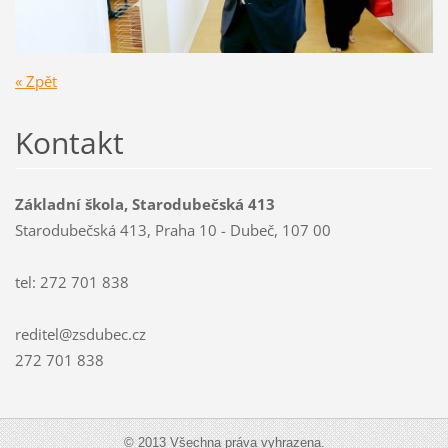
« Zpět
Kontakt
Základní škola, Starodubečská 413
Starodubečská 413, Praha 10 - Dubeč, 107 00
tel: 272 701 838
reditel@zsdubec.cz
272 701 838
© 2013 Všechna práva vyhrazena.