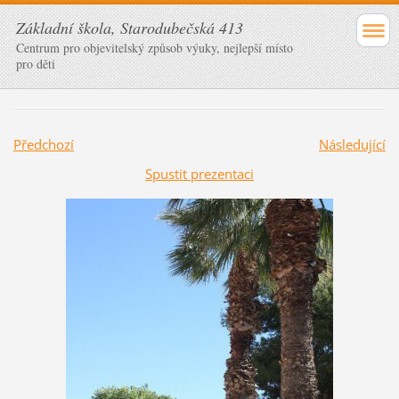
Základní škola, Starodubečská 413
Centrum pro objevitelský způsob výuky, nejlepší místo
pro děti
Předchozí
Následující
Spustit prezentaci