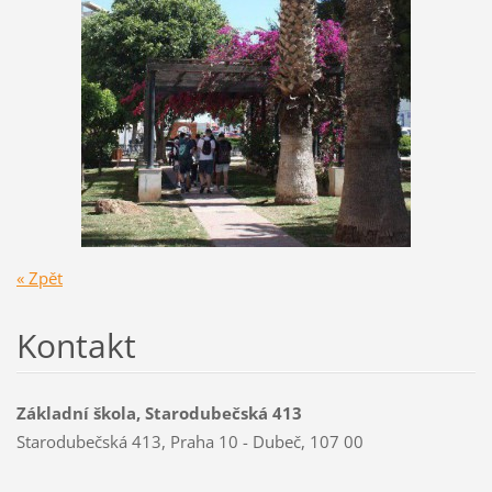
« Zpět
Kontakt
Základní škola, Starodubečská 413
Starodubečská 413, Praha 10 - Dubeč, 107 00