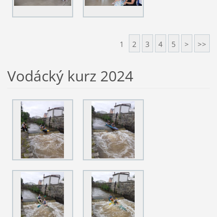
1
2
3
4
5
>
>>
Vodácký kurz 2024