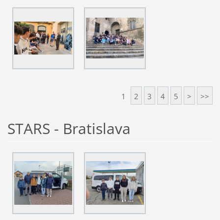
1
2
3
4
5
>
>>
STARS - Bratislava