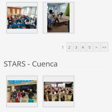
1
2
3
4
5
>
>>
STARS - Cuenca