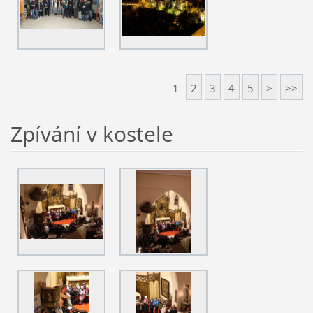
1
2
3
4
5
>
>>
Zpívání v kostele