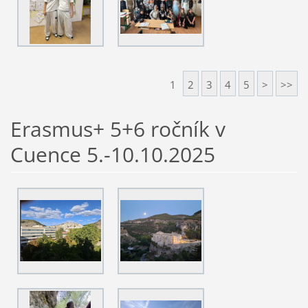
1
2
3
4
5
>
>>
Erasmus+ 5+6 ročník v
Cuence 5.-10.10.2025