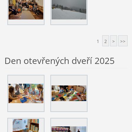
1
2
>
>>
Den otevřených dveří 2025