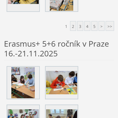
1
2
3
4
5
>
>>
Erasmus+ 5+6 ročník v Praze
16.-21.11.2025