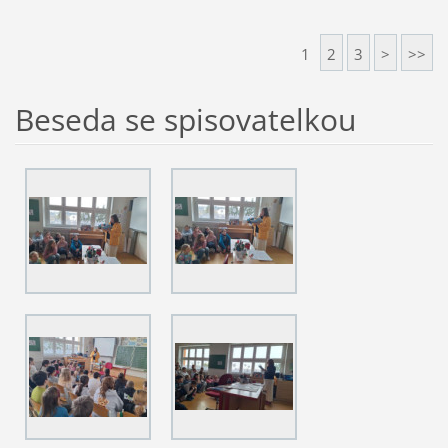
1
2
3
>
>>
Beseda se spisovatelkou