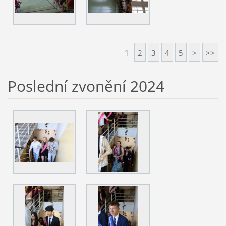
1
2
3
4
5
>
>>
Poslední zvonění 2024