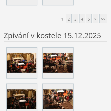
1
2
3
4
5
>
>>
Zpívání v kostele 15.12.2025