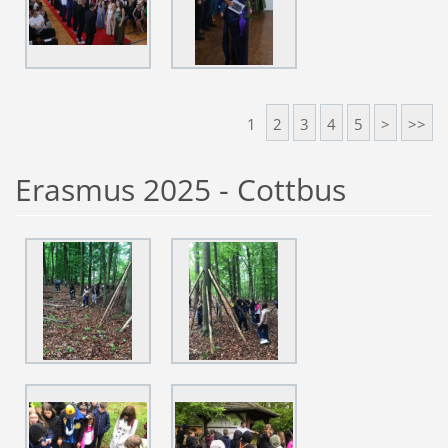
1
2
3
4
5
>
>>
Erasmus 2025 - Cottbus