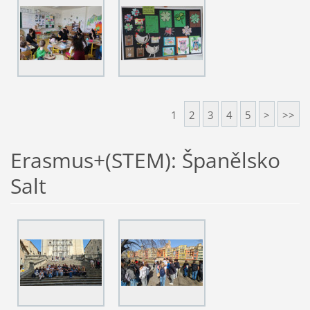
1
2
3
4
5
>
>>
Erasmus+(STEM): Španělsko
Salt