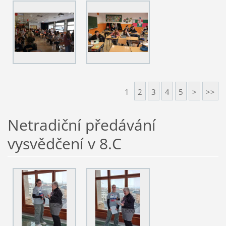
1
2
3
4
5
>
>>
Netradiční předávání
vysvědčení v 8.C