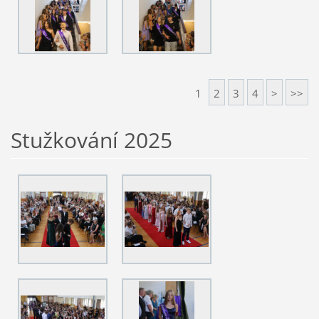
1
2
3
4
>
>>
Stužkování 2025