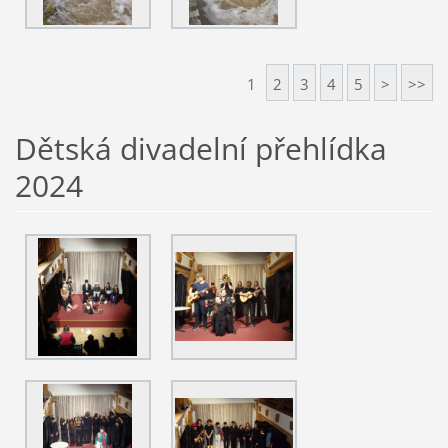
1
2
3
4
5
>
>>
Dětská divadelní přehlídka
2024