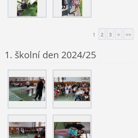
1
2
3
>
>>
1. školní den 2024/25