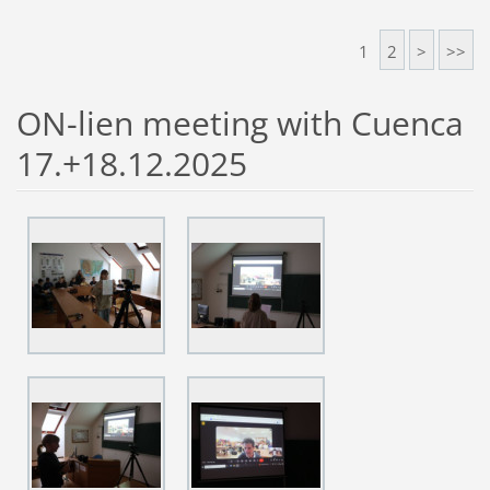
1
2
>
>>
ON-lien meeting with Cuenca
17.+18.12.2025