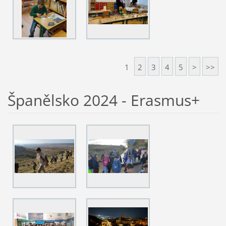
1
2
3
4
5
>
>>
Španělsko 2024 - Erasmus+