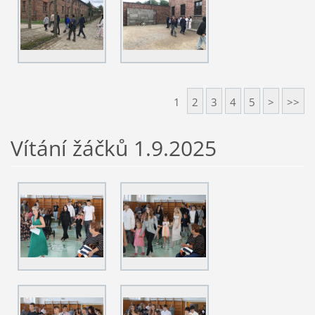
1
2
3
4
5
>
>>
Vítání žáčků 1.9.2025