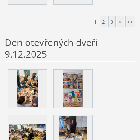
1
2
3
>
>>
Den otevřených dveří
9.12.2025