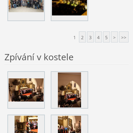
1
2
3
4
5
>
>>
Zpívání v kostele