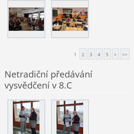
1
2
3
4
5
>
>>
Netradiční předávání
vysvědčení v 8.C