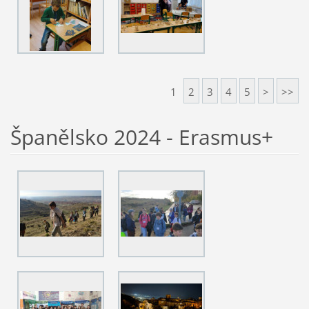
1
2
3
4
5
>
>>
Španělsko 2024 - Erasmus+