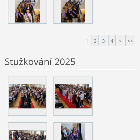
1
2
3
4
>
>>
Stužkování 2025