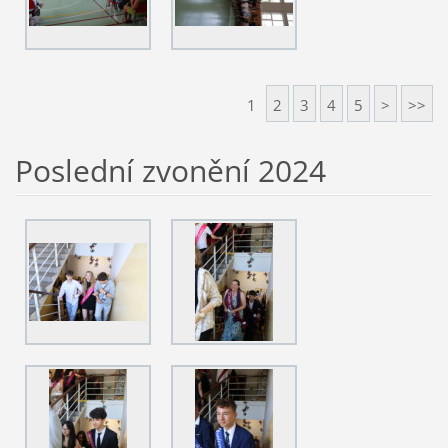
1
2
3
4
5
>
>>
Poslední zvonění 2024