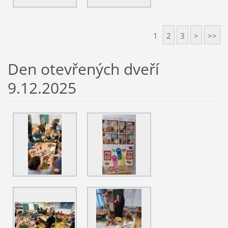
1
2
3
>
>>
Den otevřených dveří
9.12.2025