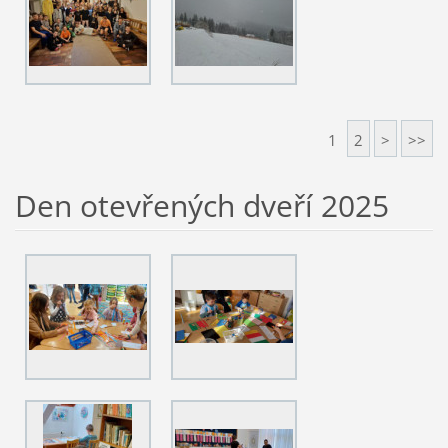
1
2
>
>>
Den otevřených dveří 2025