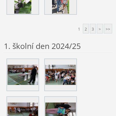
1
2
3
>
>>
1. školní den 2024/25