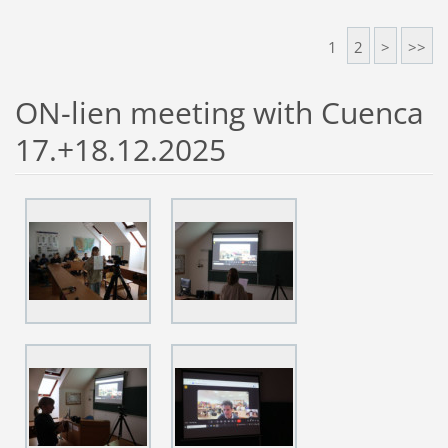
1
2
>
>>
ON-lien meeting with Cuenca
17.+18.12.2025