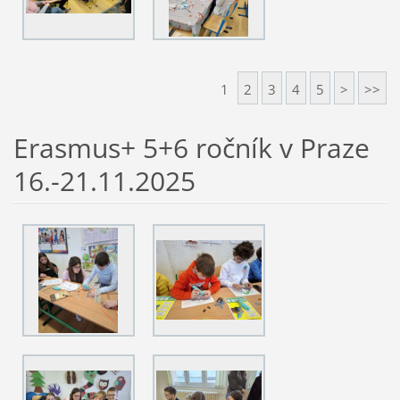
1
2
3
4
5
>
>>
Erasmus+ 5+6 ročník v Praze
16.-21.11.2025