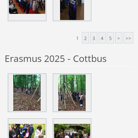
1
2
3
4
5
>
>>
Erasmus 2025 - Cottbus