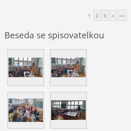
1
2
3
>
>>
Beseda se spisovatelkou