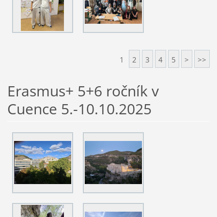
1
2
3
4
5
>
>>
Erasmus+ 5+6 ročník v
Cuence 5.-10.10.2025