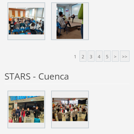
1
2
3
4
5
>
>>
STARS - Cuenca