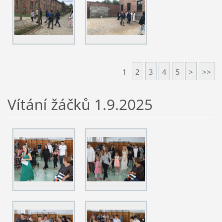
1
2
3
4
5
>
>>
Vítání žáčků 1.9.2025