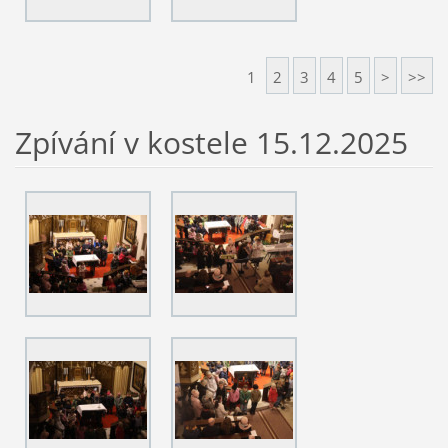
1
2
3
4
5
>
>>
Zpívání v kostele 15.12.2025