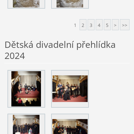
1
2
3
4
5
>
>>
Dětská divadelní přehlídka
2024