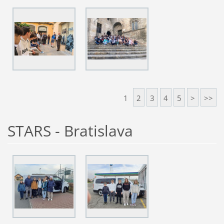
1
2
3
4
5
>
>>
STARS - Bratislava