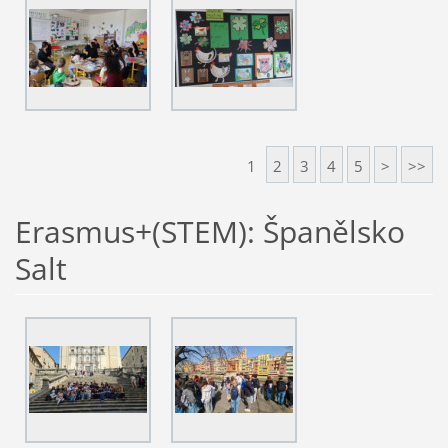
1
2
3
4
5
>
>>
Erasmus+(STEM): Španělsko
Salt