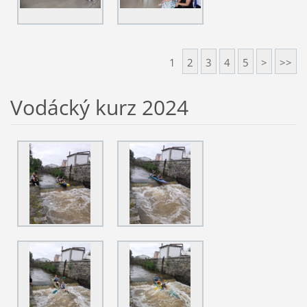
1
2
3
4
5
>
>>
Vodácký kurz 2024