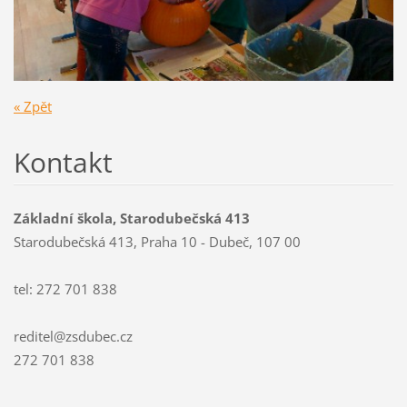
« Zpět
Kontakt
Základní škola, Starodubečská 413
Starodubečská 413, Praha 10 - Dubeč, 107 00
tel: 272 701 838
reditel@zsdubec.cz
272 701 838