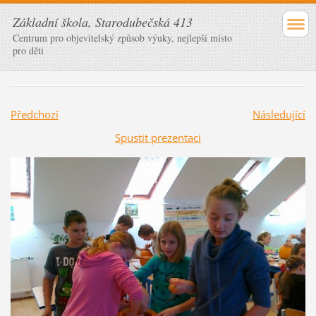
Základní škola, Starodubečská 413
Centrum pro objevitelský způsob výuky, nejlepší místo
pro děti
Předchozí
Následující
Spustit prezentaci