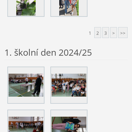
1
2
3
>
>>
1. školní den 2024/25