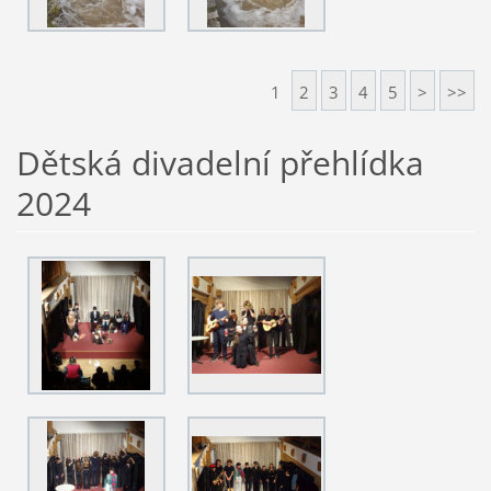
1
2
3
4
5
>
>>
Dětská divadelní přehlídka
2024