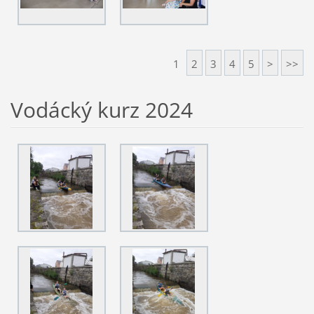
1
2
3
4
5
>
>>
Vodácký kurz 2024