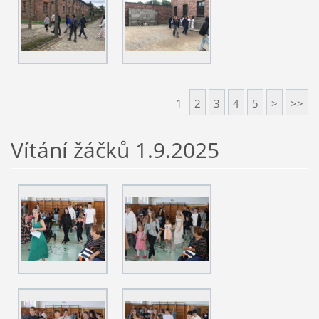
1
2
3
4
5
>
>>
Vítání žáčků 1.9.2025