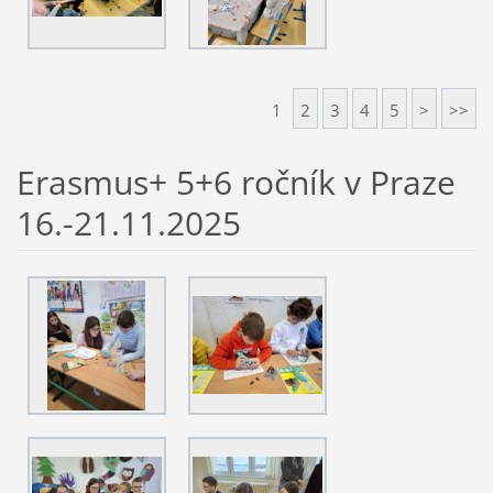
1
2
3
4
5
>
>>
Erasmus+ 5+6 ročník v Praze
16.-21.11.2025