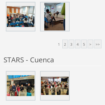
1
2
3
4
5
>
>>
STARS - Cuenca