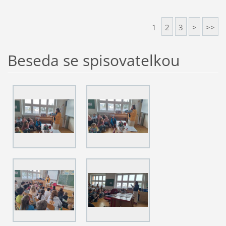
1
2
3
>
>>
Beseda se spisovatelkou