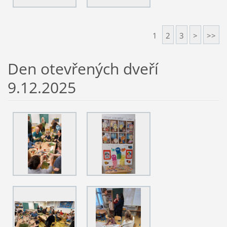
1
2
3
>
>>
Den otevřených dveří
9.12.2025