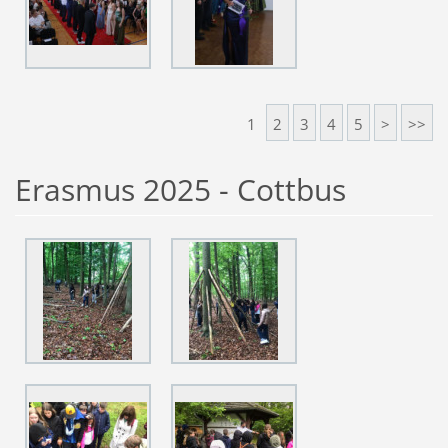
1
2
3
4
5
>
>>
Erasmus 2025 - Cottbus