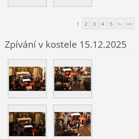
1
2
3
4
5
>
>>
Zpívání v kostele 15.12.2025