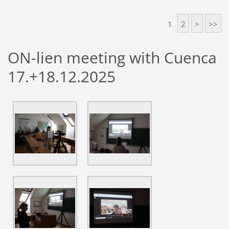
1
2
>
>>
ON-lien meeting with Cuenca
17.+18.12.2025