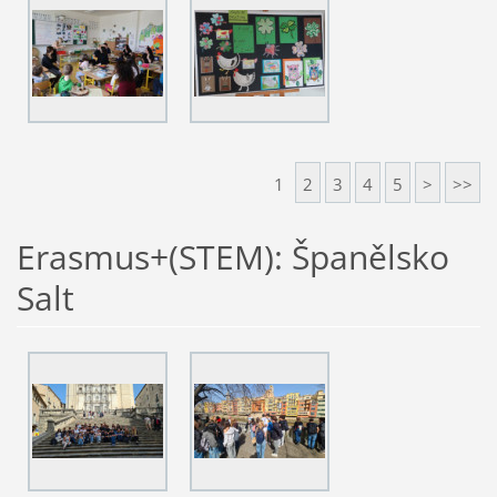
1
2
3
4
5
>
>>
Erasmus+(STEM): Španělsko
Salt