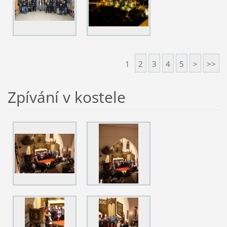
1
2
3
4
5
>
>>
Zpívání v kostele