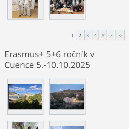
1
2
3
4
5
>
>>
Erasmus+ 5+6 ročník v
Cuence 5.-10.10.2025