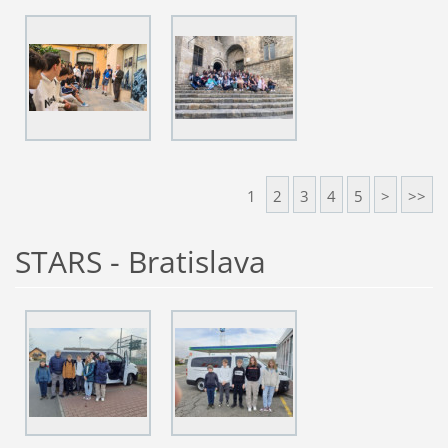
1
2
3
4
5
>
>>
STARS - Bratislava