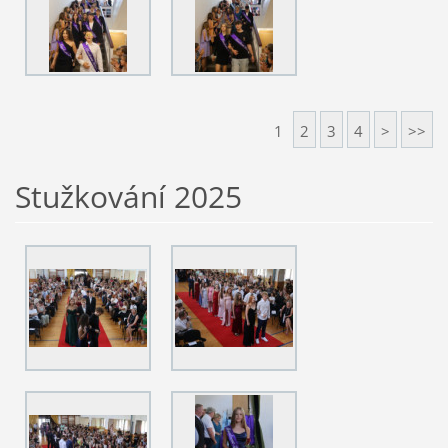
1
2
3
4
>
>>
Stužkování 2025