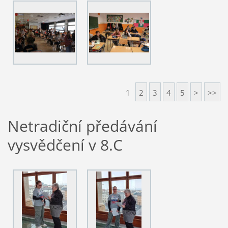
1
2
3
4
5
>
>>
Netradiční předávání
vysvědčení v 8.C