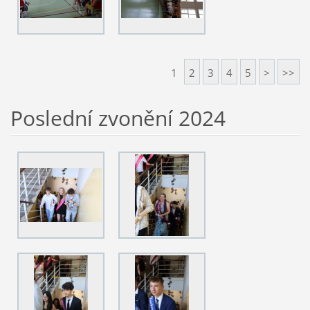
1
2
3
4
5
>
>>
Poslední zvonění 2024