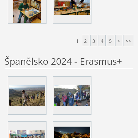
1
2
3
4
5
>
>>
Španělsko 2024 - Erasmus+