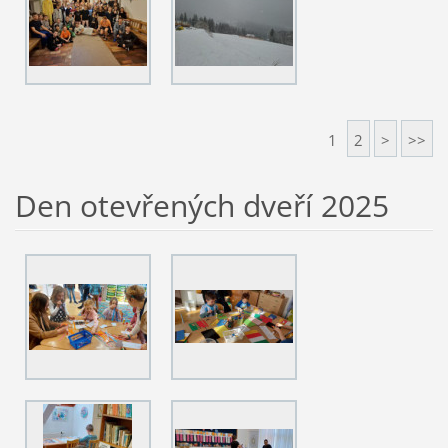
1
2
>
>>
Den otevřených dveří 2025