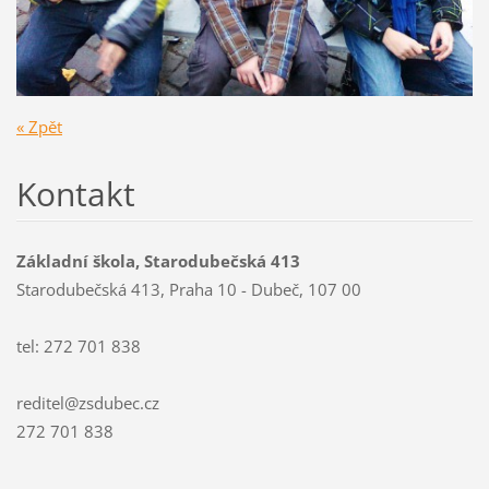
« Zpět
Kontakt
Základní škola, Starodubečská 413
Starodubečská 413, Praha 10 - Dubeč, 107 00
tel: 272 701 838
reditel@zsdubec.cz
272 701 838