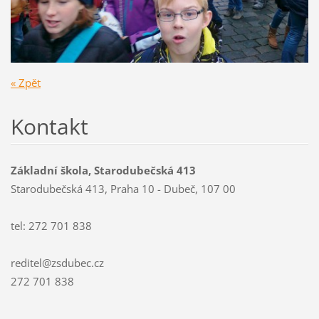
« Zpět
Kontakt
Základní škola, Starodubečská 413
Starodubečská 413, Praha 10 - Dubeč, 107 00
tel: 272 701 838
reditel@zsdubec.cz
272 701 838