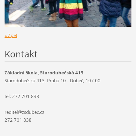
« Zpět
Kontakt
Základní škola, Starodubečská 413
Starodubečská 413, Praha 10 - Dubeč, 107 00
tel: 272 701 838
reditel@zsdubec.cz
272 701 838