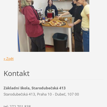
« Zpět
Kontakt
Základní škola, Starodubečská 413
Starodubečská 413, Praha 10 - Dubeč, 107 00
tel: 272 701 838