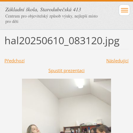
Základní škola, Starodubečská 413
Centrum pro objevitelský způsob výuky, nejlepší místo
pro děti
hal20250610_083120.jpg
Předchozí
Následující
Spustit prezentaci