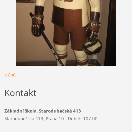
« Zpět
Kontakt
Základní škola, Starodubečská 413
Starodubečská 413, Praha 10 - Dubeč, 107 00