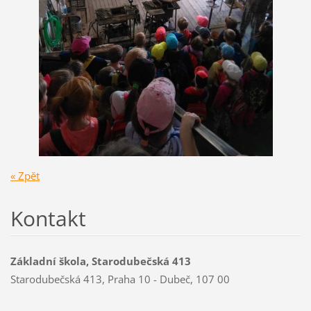
« Zpět
Kontakt
Základní škola, Starodubečská 413
Starodubečská 413, Praha 10 - Dubeč, 107 00