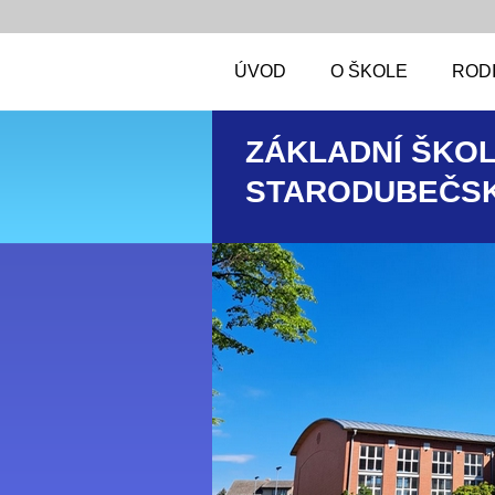
ÚVOD
O ŠKOLE
RODI
ZÁKLADNÍ ŠKOL
STARODUBEČSK