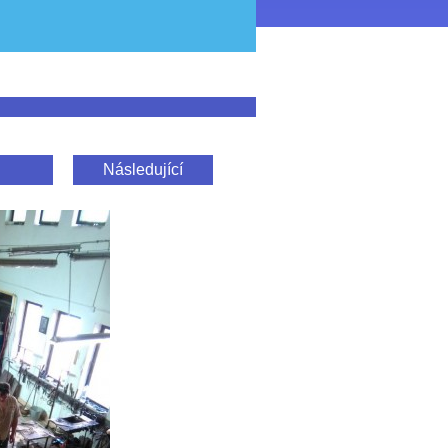
Následující