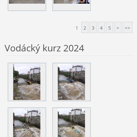
1
2
3
4
5
>
>>
Vodácký kurz 2024