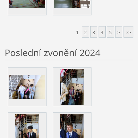
1
2
3
4
5
>
>>
Poslední zvonění 2024