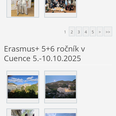
1
2
3
4
5
>
>>
Erasmus+ 5+6 ročník v
Cuence 5.-10.10.2025