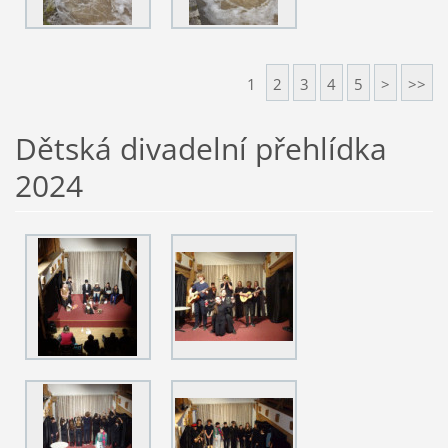
1
2
3
4
5
>
>>
Dětská divadelní přehlídka
2024