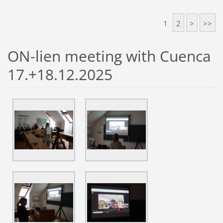
1
2
>
>>
ON-lien meeting with Cuenca
17.+18.12.2025