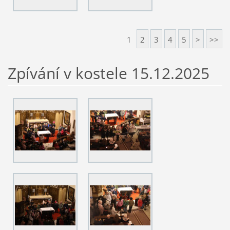
1
2
3
4
5
>
>>
Zpívání v kostele 15.12.2025