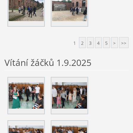
1
2
3
4
5
>
>>
Vítání žáčků 1.9.2025