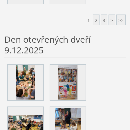
1
2
3
>
>>
Den otevřených dveří
9.12.2025