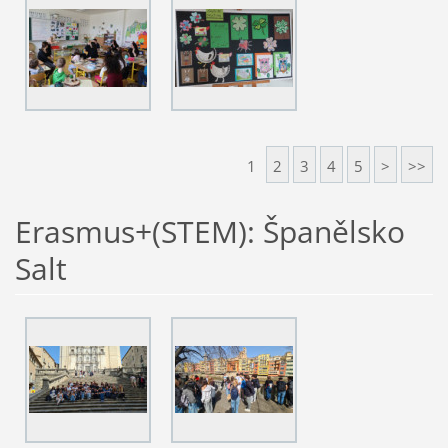
1
2
3
4
5
>
>>
Erasmus+(STEM): Španělsko
Salt