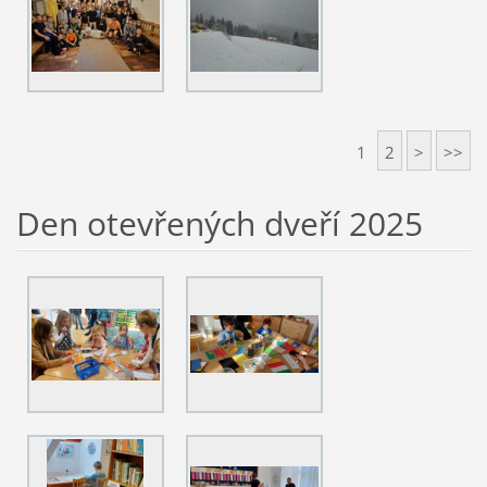
1
2
>
>>
Den otevřených dveří 2025