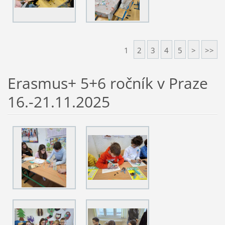
1
2
3
4
5
>
>>
Erasmus+ 5+6 ročník v Praze
16.-21.11.2025