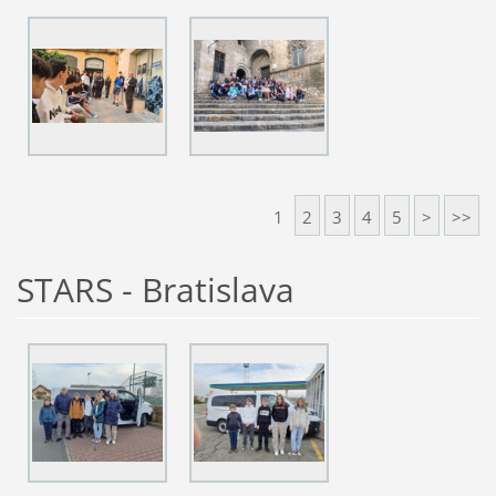
1
2
3
4
5
>
>>
STARS - Bratislava