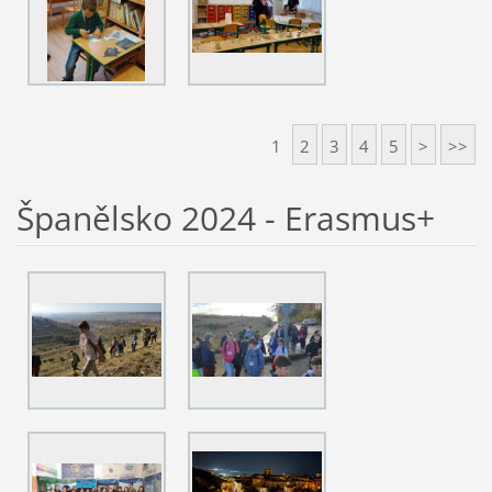
1
2
3
4
5
>
>>
Španělsko 2024 - Erasmus+