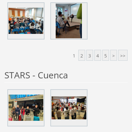
1
2
3
4
5
>
>>
STARS - Cuenca