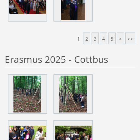
1
2
3
4
5
>
>>
Erasmus 2025 - Cottbus