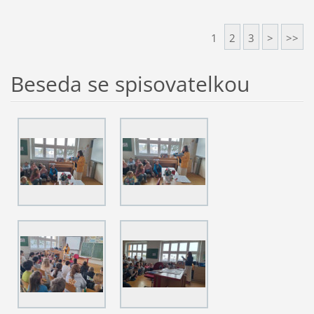
1
2
3
>
>>
Beseda se spisovatelkou