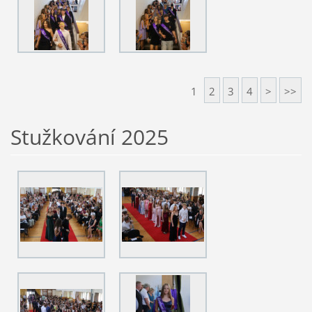
1
2
3
4
>
>>
Stužkování 2025