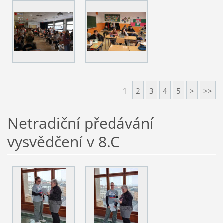
1
2
3
4
5
>
>>
Netradiční předávání
vysvědčení v 8.C