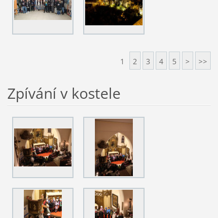
1
2
3
4
5
>
>>
Zpívání v kostele