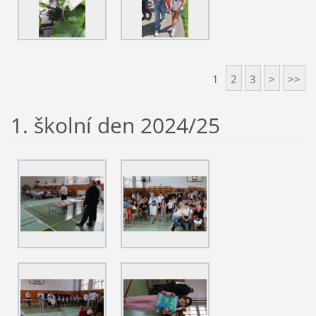
1
2
3
>
>>
1. školní den 2024/25