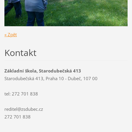
« Zpět
Kontakt
Základní škola, Starodubečská 413
Starodubečská 413, Praha 10 - Dubeč, 107 00
tel: 272 701 838
reditel@zsdubec.cz
272 701 838