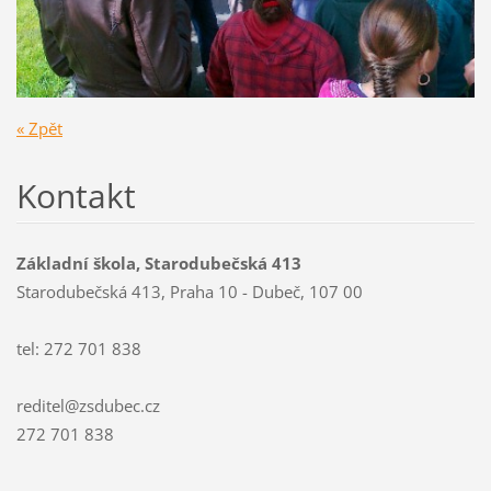
« Zpět
Kontakt
Základní škola, Starodubečská 413
Starodubečská 413, Praha 10 - Dubeč, 107 00
tel: 272 701 838
reditel@zsdubec.cz
272 701 838