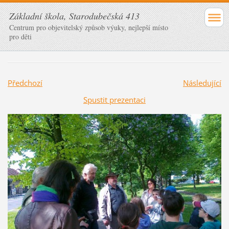
Základní škola, Starodubečská 413
Centrum pro objevitelský způsob výuky, nejlepší místo
pro děti
Předchozí
Následující
Spustit prezentaci