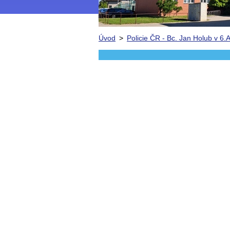
Úvod
>
Policie ČR - Bc. Jan Holub v 6.A