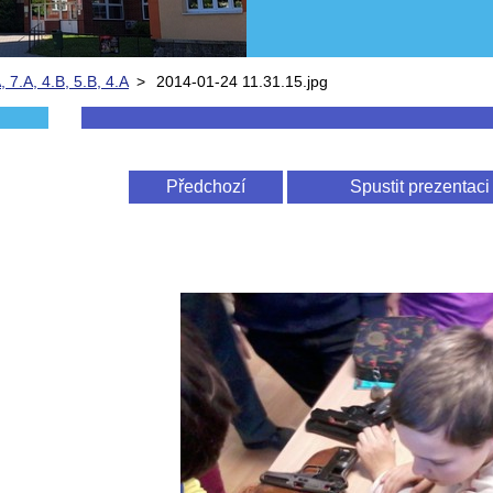
, 7.A, 4.B, 5.B, 4.A
>
2014-01-24 11.31.15.jpg
Předchozí
Spustit prezentaci