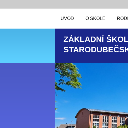
ÚVOD
O ŠKOLE
RODI
ZÁKLADNÍ ŠKOL
STARODUBEČSK