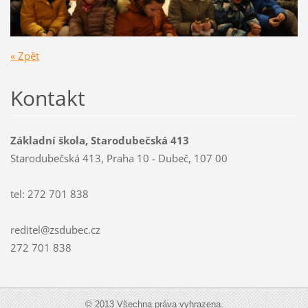
« Zpět
Kontakt
Základní škola, Starodubečská 413
Starodubečská 413, Praha 10 - Dubeč, 107 00
tel: 272 701 838
reditel@zsdubec.cz
272 701 838
© 2013 Všechna práva vyhrazena.