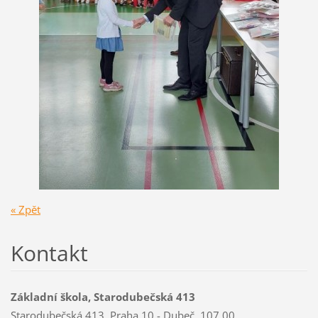
« Zpět
Kontakt
Základní škola, Starodubečská 413
Starodubečská 413, Praha 10 - Dubeč, 107 00