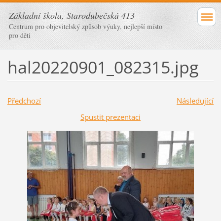
Základní škola, Starodubečská 413
Centrum pro objevitelský způsob výuky, nejlepší místo
pro děti
hal20220901_082315.jpg
Předchozí
Následující
Spustit prezentaci