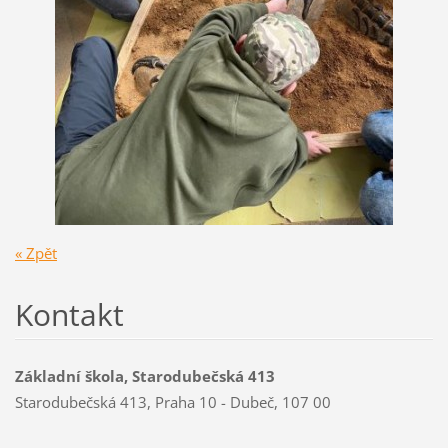
« Zpět
Kontakt
Základní škola, Starodubečská 413
Starodubečská 413, Praha 10 - Dubeč, 107 00