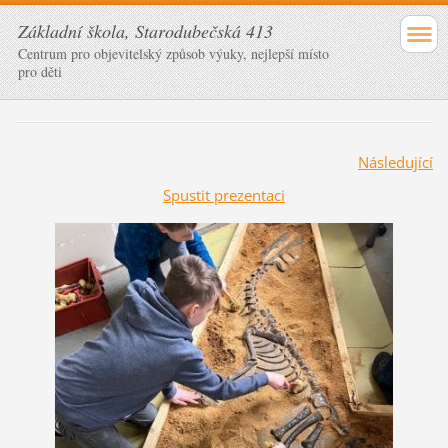
Základní škola, Starodubečská 413
Centrum pro objevitelský způsob výuky, nejlepší místo
pro děti
Následující
Spustit prezentaci