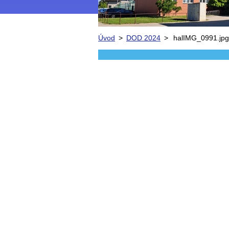
Úvod
>
DOD 2024
>
halIMG_0991.jpg