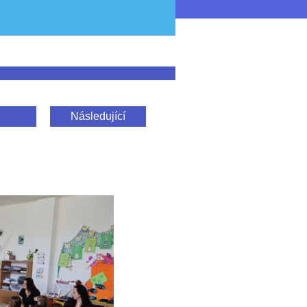
Následující