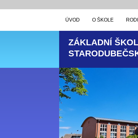
ÚVOD
O ŠKOLE
RODI
ZÁKLADNÍ ŠKOL
STARODUBEČSK