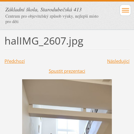
Základní škola, Starodubečská 413
Centrum pro objevitelský způsob výuky, nejlepší místo
pro děti
halIMG_2607.jpg
Předchozí
Následující
Spustit prezentaci