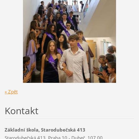
« Zpět
Kontakt
Základní škola, Starodubečská 413
Starodubečská 413, Praha 10 - Dubeč, 107 00